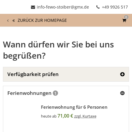
info-fewo-stoiber@gmx.de
+49 9926 517
0
ZURÜCK ZUR HOMEPAGE
Wann dürfen wir Sie bei uns
begrüßen?
Verfügbarkeit prüfen
Ferienwohnungen
1
Ferienwohnung für 6 Personen
71,00 €
heute ab
zzgl. Kurtaxe