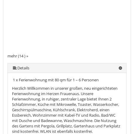
mehr (14 ) »
mehr (14 ) »
mehr (14 ) »
mehr (14 ) »
mehr (14 ) »
mehr (14 ) »
mehr (14 ) »
mehr (14 ) »
mehr (14 ) »
mehr (14 ) »
mehr (14 ) »
Details
1 x Ferienwohnung mit 80 qm für 1 – 6 Personen
Herzlich Willkommen in unserer großen, neu eingerichteten
Ferienwohnung im Herzen Frauenaus. Unsere
Ferienwohnung, in ruhiger, zentraler Lage bietet Ihnen 2
Schlafzimmer, Küche mit Mikrowelle, Toaster, Wasserkocher,
Geschirrspülmaschine, Kühlschrank, Elektroherd, einen
Essbereich, Wohnzimmer mit Kabel-TV und Radio, Bad/WC
mit Dusche und Badewanne, Waschmaschine. Die Nutzung
des Gartens mit Pergola, Grillplatz, Gartenhaus und Parkplatz
sind kostenfrei. WLAN ist ebenfalls kostenfrei.