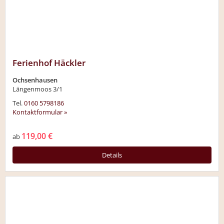
Ferienhof Häckler
Ochsenhausen
Längenmoos 3/1
Tel.
0160 5798186
Kontaktformular »
119,00 €
ab
Details