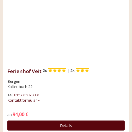
Ferienhof Veit
2x
|
2x
Bergen
Kaltenbuch 22
Tel.
0157 85073031
Kontaktformular »
94,00 €
ab
Details