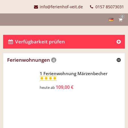
info@ferienhof-veit.de
0157 85073031
0
Verfügbarkeit prüfen
Ferienwohnungen
4
1 Ferienwohnung Märzenbecher
109,00 €
heute ab