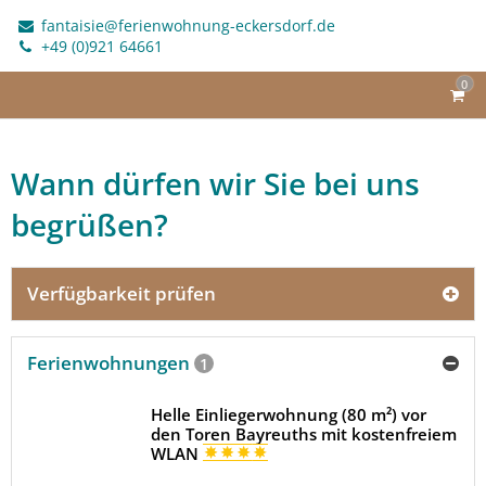
fantaisie@ferienwohnung-eckersdorf.de
+49 (0)921 64661
0
Wann dürfen wir Sie bei uns
begrüßen?
Verfügbarkeit prüfen
Ferienwohnungen
1
Helle Einliegerwohnung (80 m²) vor
den Toren Bayreuths mit kostenfreiem
WLAN