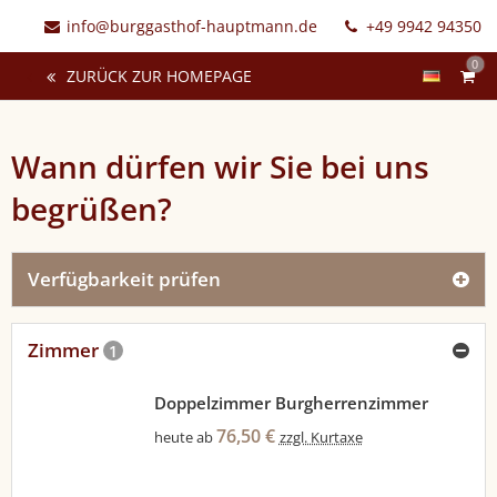
info@burggasthof-hauptmann.de
+49 9942 94350
0
ZURÜCK ZUR HOMEPAGE
Wann dürfen wir Sie bei uns
begrüßen?
Verfügbarkeit prüfen
Zimmer
1
Doppelzimmer Burgherrenzimmer
76,50 €
heute ab
zzgl. Kurtaxe