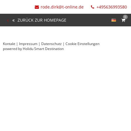
rode.dirk@t-online.de
+495636993580
0
ZURÜCK ZUR HOMEPAGE
Kontakt
|
Impressum
|
Datenschutz
|
Cookie Einstellungen
powered by Holidu Smart Destination