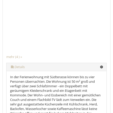
mehr (4 ) »
Details
In der Ferienwohnung mit Südterasse können bis zu vier
Personen übernachten. Die Wohnung ist 50 m² groß und
verfügt über zwei Schlafzimmer - ein Doppelbett mit
geräumigem Kleiderschrank und ein Etagenbett mit
Kommode. Der Wohn- und Essbereich mit einer gemütlichen
Couch und einem Flachbild-TV lädt zum Verweilen ein. Die
sehr gut ausgestattete Küchenzeile mit Kühlschrank, Herd,
Backofen, Wasserkocher sowie Kaffeemaschine lässt keine