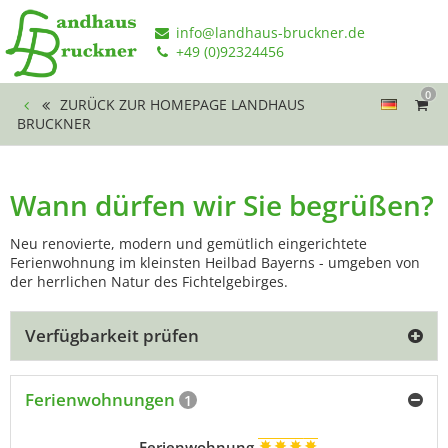
info@landhaus-bruckner.de
+49 (0)92324456
0
ZURÜCK ZUR HOMEPAGE LANDHAUS
BRUCKNER
Wann dürfen wir Sie begrüßen?
Neu renovierte, modern und gemütlich eingerichtete
Ferienwohnung im kleinsten Heilbad Bayerns - umgeben von
der herrlichen Natur des Fichtelgebirges.
Verfügbarkeit prüfen
Ferienwohnungen
1
Ferienwohnung