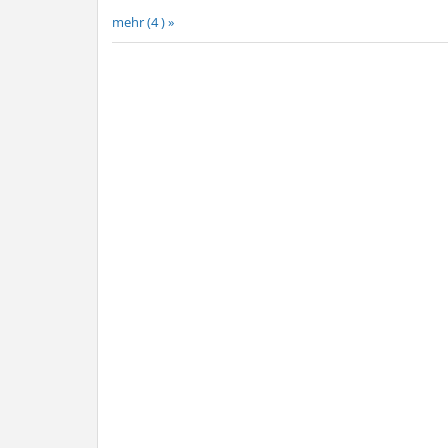
mehr (4 ) »