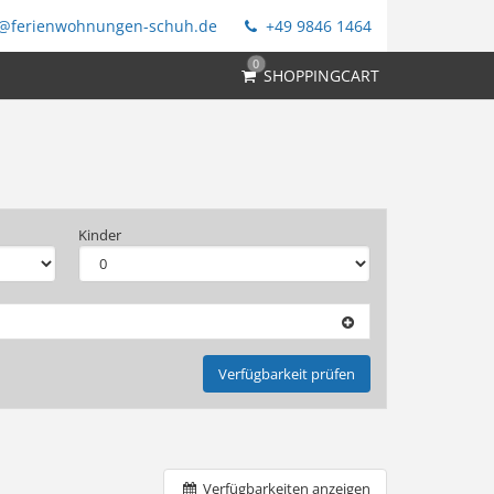
@ferienwohnungen-schuh.de
+49 9846 1464
0
SHOPPINGCART
Kinder
Verfügbarkeit prüfen
Verfügbarkeiten anzeigen