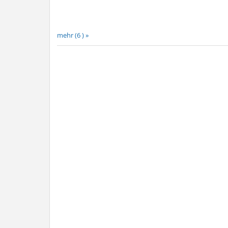
mehr (6 ) »