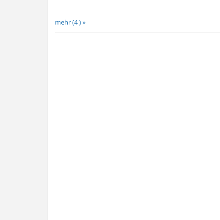
mehr (4 ) »
mehr (6 ) »
mehr (6 ) »