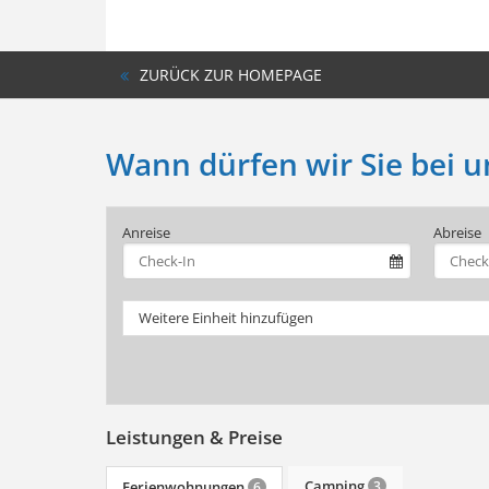
ZURÜCK ZUR HOMEPAGE
Wann dürfen wir Sie bei 
Anreise
Abreise
Weitere Einheit hinzufügen
Leistungen & Preise
Camping
Ferienwohnungen
3
6