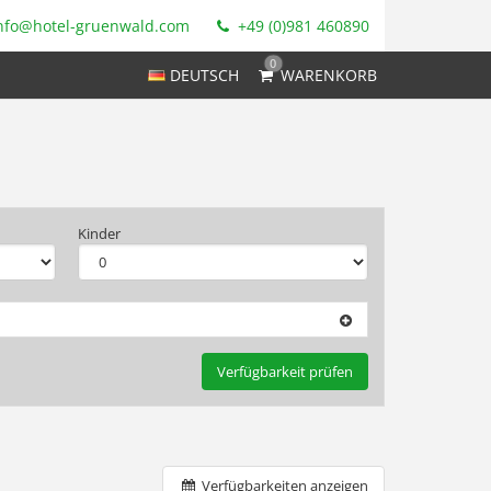
nfo@hotel-gruenwald.com
+49 (0)981 460890
0
DEUTSCH
WARENKORB
Kinder
Verfügbarkeit prüfen
Verfügbarkeiten anzeigen