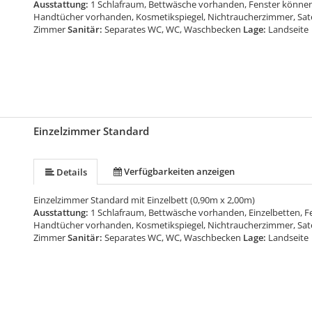
Ausstattung:
1 Schlafraum, Bettwäsche vorhanden, Fenster können 
Handtücher vorhanden, Kosmetikspiegel, Nichtraucherzimmer, Satelli
Zimmer
Sanitär:
Separates WC, WC, Waschbecken
Lage:
Landseite
Einzelzimmer Standard
Verfügbarkeiten anzeigen
Details
Einzelzimmer Standard mit Einzelbett (0,90m x 2,00m)
Ausstattung:
1 Schlafraum, Bettwäsche vorhanden, Einzelbetten, F
Handtücher vorhanden, Kosmetikspiegel, Nichtraucherzimmer, Satelli
Zimmer
Sanitär:
Separates WC, WC, Waschbecken
Lage:
Landseite