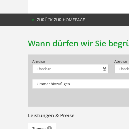
ZURÜCK ZUR HOMEPAGE
Wann dürfen wir Sie begr
Anreise
Abreise
Zimmer hinzufügen
Leistungen & Preise
Zimmer
3