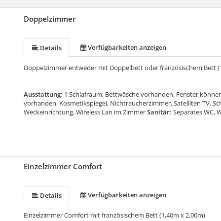
Doppelzimmer
Verfügbarkeiten anzeigen
Details
Doppelzimmer entweder mit Doppelbett oder französischem Bett (
Ausstattung:
1 Schlafraum, Bettwäsche vorhanden, Fenster können
vorhanden, Kosmetikspiegel, Nichtraucherzimmer, Satelliten TV, Sch
Weckeinrichtung, Wireless Lan im Zimmer
Sanitär:
Separates WC, 
Einzelzimmer Comfort
Verfügbarkeiten anzeigen
Details
Einzelzimmer Comfort mit französischem Bett (1,40m x 2,00m)