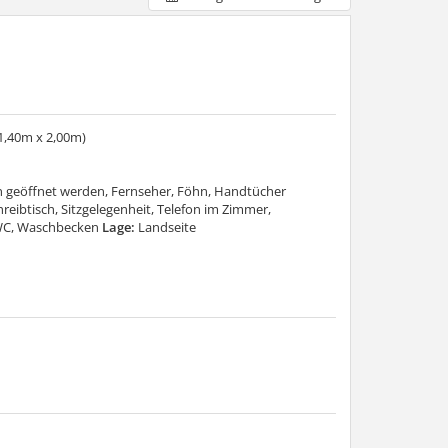
1,40m x 2,00m)
 geöffnet werden, Fernseher, Föhn, Handtücher
reibtisch, Sitzgelegenheit, Telefon im Zimmer,
WC, Waschbecken
Lage:
Landseite