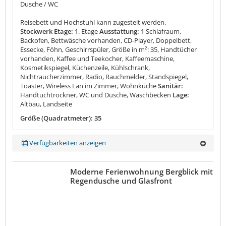
Dusche / WC
Reisebett und Hochstuhl kann zugestelt werden.
Stockwerk Etage:
1. Etage
Ausstattung:
1 Schlafraum,
Backofen, Bettwäsche vorhanden, CD-Player, Doppelbett,
Essecke, Föhn, Geschirrspüler, Größe in m²: 35, Handtücher
vorhanden, Kaffee und Teekocher, Kaffeemaschine,
Kosmetikspiegel, Küchenzeile, Kühlschrank,
Nichtraucherzimmer, Radio, Rauchmelder, Standspiegel,
Toaster, Wireless Lan im Zimmer, Wohnküche
Sanitär:
Handtuchtrockner, WC und Dusche, Waschbecken
Lage:
Altbau, Landseite
Größe (Quadratmeter): 35
Verfügbarkeiten anzeigen
Moderne Ferienwohnung Bergblick mit
Regendusche und Glasfront