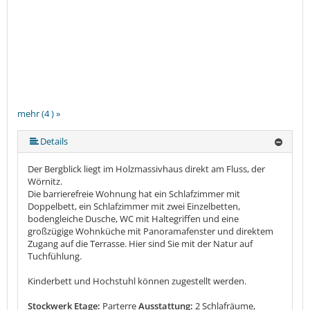
mehr (4 ) »
Details
Der Bergblick liegt im Holzmassivhaus direkt am Fluss, der
Wörnitz.
Die barrierefreie Wohnung hat ein Schlafzimmer mit
Doppelbett, ein Schlafzimmer mit zwei Einzelbetten,
bodengleiche Dusche, WC mit Haltegriffen und eine
großzügige Wohnküche mit Panoramafenster und direktem
Zugang auf die Terrasse. Hier sind Sie mit der Natur auf
Tuchfühlung.
Kinderbett und Hochstuhl können zugestellt werden.
Stockwerk Etage:
Parterre
Ausstattung:
2 Schlafräume,