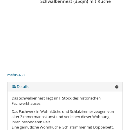
Schwalbennest (35qm) mit Küche
mehr (4 ) »
Details
Das Schwalbennest liegt im I. Stock des historischen
Fachwerkhauses.
Das Fachwerk in Wohnküche und Schlafzimmer zeugen von
alter Zimmermannskunst und verleihen dieser Wohnung
ihren besonderen Reiz.
Eine gemütliche Wohnküche, Schlafzimmer mit Doppelbett,