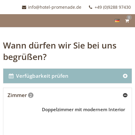
info@hotel-promenade.de
+49 (0)9288 97430
0
Wann dürfen wir Sie bei uns
begrüßen?
Verfügbarkeit prüfen
Zimmer
2
Doppelzimmer mit modernem Interior