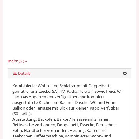
mehr (6 ) »
mehr (6 ) »
mehr (6 ) »
Details
Kombinierter Wohn- und Schlafraum mit Doppelbett,
gemütlicher Sitzecke, SAT-TV, Radio, Telefon, sowie freies W-
Lan. Das Appartement verfügt über eine komplett
ausgestattete Küche und Bad mit Dusche, WC und Föhn.
Balkon oder Terrasse mit Blick zur kleinen Kappl verfügbar
(Südseite).
Ausstattung:
Backofen, Balkon/Terrasse am Zimmer,
Bettwäsche vorhanden, Doppelbett, Essecke, Fernseher,
Föhn, Handtücher vorhanden, Heizung, Kaffee und
Teekocher, Kaffeemaschine, Kombinierter Wohn- und