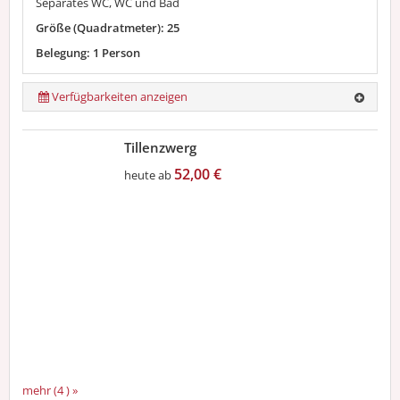
Separates WC, WC und Bad
Größe (Quadratmeter): 25
Belegung: 1 Person
Verfügbarkeiten anzeigen
Tillenzwerg
52,00 €
heute ab
mehr (4 ) »