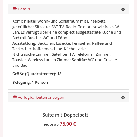
Details
Kombinierter Wohn- und Schlafraum mit Einzelbett,
gemütlicher Sitzecke, SAT-TV, Radio, Telefon, sowie freies W-
Lan. Es verfügt über eine komplett ausgestattete Küche und
Bad mit Dusche, WC und Föhn.
Ausstattung:
Backofen, Essecke, Fernseher, Kaffee und
Teekocher, Kaffeemaschine, Küchenzeile,
Nichtraucherzimmer, Satelliten TV, Telefon im Zimmer,
Toaster, Wireless Lan im Zimmer
Sanitär:
WC und Dusche
und Bad
Größe (Quadratmeter): 18
Belegung: 1 Person
Verfügbarkeiten anzeigen
Suite mit Doppelbett
75,00 €
heute ab