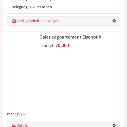
Belegung: 1-2 Personen
Verfügbarkeiten anzeigen
Galerieappartement Eisenbühl
70,00 €
heute ab
mehr (5 ) »
mehr (5 ) »
Details