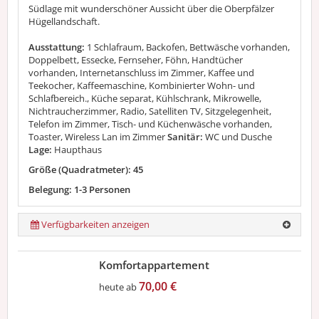
Südlage mit wunderschöner Aussicht über die Oberpfälzer
Hügellandschaft.
Ausstattung:
1 Schlafraum, Backofen, Bettwäsche vorhanden,
Doppelbett, Essecke, Fernseher, Föhn, Handtücher
vorhanden, Internetanschluss im Zimmer, Kaffee und
Teekocher, Kaffeemaschine, Kombinierter Wohn- und
Schlafbereich., Küche separat, Kühlschrank, Mikrowelle,
Nichtraucherzimmer, Radio, Satelliten TV, Sitzgelegenheit,
Telefon im Zimmer, Tisch- und Küchenwäsche vorhanden,
Toaster, Wireless Lan im Zimmer
Sanitär:
WC und Dusche
Lage:
Haupthaus
Größe (Quadratmeter): 45
Belegung: 1-3 Personen
Verfügbarkeiten anzeigen
Komfortappartement
70,00 €
heute ab