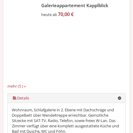
Galerieappartement Kapplblick
70,00 €
heute ab
mehr (5 ) »
mehr (5 ) »
Details
Wohnraum, Schlafgalerie in 2. Ebene mit Dachschräge und
Doppelbett über Wendeltreppe erreichbar. Gemütliche
Sitzecke mit SAT-TV, Radio, Telefon, sowie freies W-Lan. Das
Zimmer verfügt über eine komplett ausgestattete Küche und
Bad mit Dusche, WC und Föhn.