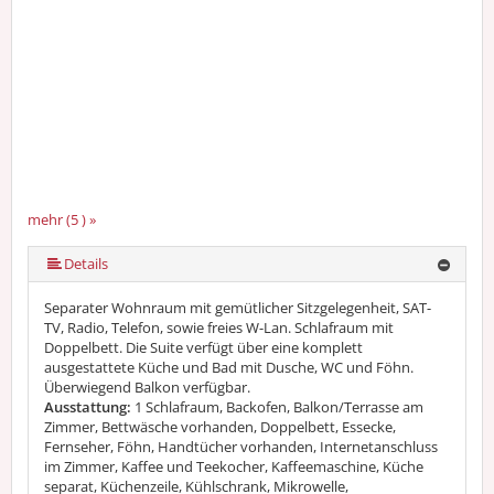
mehr (5 ) »
mehr (5 ) »
Details
Separater Wohnraum mit gemütlicher Sitzgelegenheit, SAT-
TV, Radio, Telefon, sowie freies W-Lan. Schlafraum mit
Doppelbett. Die Suite verfügt über eine komplett
ausgestattete Küche und Bad mit Dusche, WC und Föhn.
Überwiegend Balkon verfügbar.
Ausstattung:
1 Schlafraum, Backofen, Balkon/Terrasse am
Zimmer, Bettwäsche vorhanden, Doppelbett, Essecke,
Fernseher, Föhn, Handtücher vorhanden, Internetanschluss
im Zimmer, Kaffee und Teekocher, Kaffeemaschine, Küche
separat, Küchenzeile, Kühlschrank, Mikrowelle,