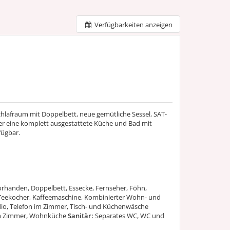
Verfügbarkeiten anzeigen
lafraum mit Doppelbett, neue gemütliche Sessel, SAT-
ber eine komplett ausgestattete Küche und Bad mit
ügbar.
rhanden, Doppelbett, Essecke, Fernseher, Föhn,
Teekocher, Kaffeemaschine, Kombinierter Wohn- und
dio, Telefon im Zimmer, Tisch- und Küchenwäsche
im Zimmer, Wohnküche
Sanitär:
Separates WC, WC und