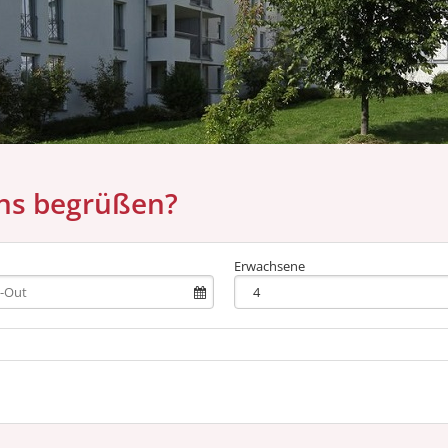
uns begrüßen?
Erwachsene