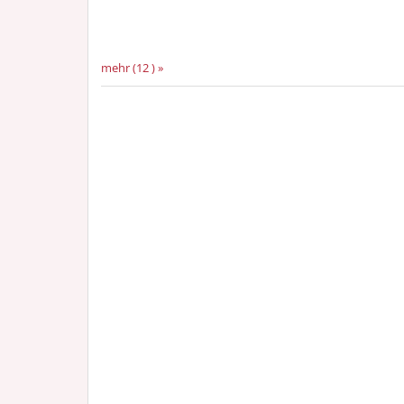
mehr (12 ) »
mehr (5 ) »