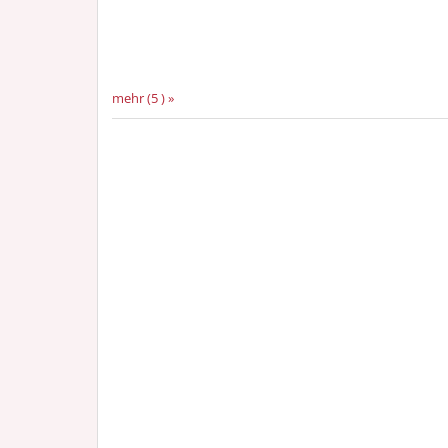
mehr (5 ) »
mehr (5 ) »