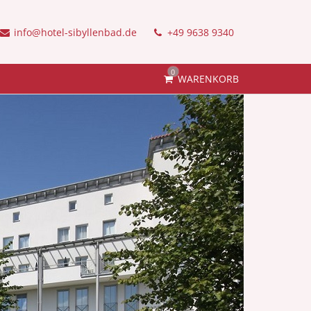
info@hotel-sibyllenbad.de
+49 9638 9340
0
WARENKORB