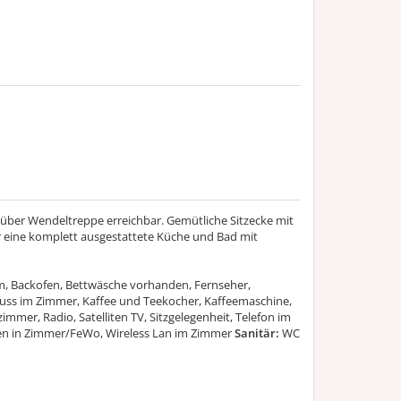
 über Wendeltreppe erreichbar. Gemütliche Sitzecke mit
er eine komplett ausgestattete Küche und Bad mit
m, Backofen, Bettwäsche vorhanden, Fernseher,
uss im Zimmer, Kaffee und Teekocher, Kaffeemaschine,
mmer, Radio, Satelliten TV, Sitzgelegenheit, Telefon im
en in Zimmer/FeWo, Wireless Lan im Zimmer
Sanitär:
WC