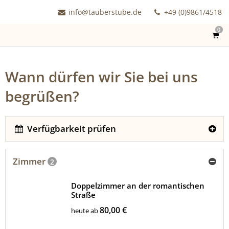
info@tauberstube.de
+49 (0)9861/4518
0
Wann dürfen wir Sie bei uns
begrüßen?
Verfügbarkeit prüfen
Zimmer
2
Doppelzimmer an der romantischen
Straße
80,00 €
heute ab