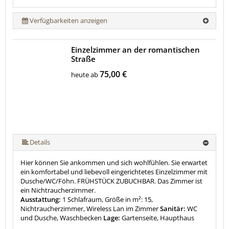
Verfügbarkeiten anzeigen
Einzelzimmer an der romantischen
Straße
75,00 €
heute ab
Details
Hier können Sie ankommen und sich wohlfühlen. Sie erwartet
ein komfortabel und liebevoll eingerichtetes Einzelzimmer mit
Dusche/WC/Föhn. FRÜHSTÜCK ZUBUCHBAR. Das Zimmer ist
ein Nichtraucherzimmer.
Ausstattung:
1 Schlafraum, Größe in m²: 15,
Nichtraucherzimmer, Wireless Lan im Zimmer
Sanitär:
WC
und Dusche, Waschbecken
Lage:
Gartenseite, Haupthaus