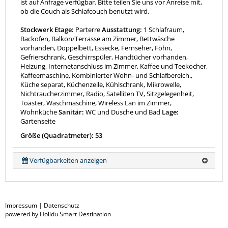
ist auf Anfrage verfügbar. Bitte teilen Sie uns vor Anreise mit,
ob die Couch als Schlafcouch benutzt wird.
Stockwerk Etage:
Parterre
Ausstattung:
1 Schlafraum,
Backofen, Balkon/Terrasse am Zimmer, Bettwäsche
vorhanden, Doppelbett, Essecke, Fernseher, Föhn,
Gefrierschrank, Geschirrspüler, Handtücher vorhanden,
Heizung, Internetanschluss im Zimmer, Kaffee und Teekocher,
Kaffeemaschine, Kombinierter Wohn- und Schlafbereich.,
Küche separat, Küchenzeile, Kühlschrank, Mikrowelle,
Nichtraucherzimmer, Radio, Satelliten TV, Sitzgelegenheit,
Toaster, Waschmaschine, Wireless Lan im Zimmer,
Wohnküche
Sanitär:
WC und Dusche und Bad
Lage:
Gartenseite
Größe (Quadratmeter): 53
Verfügbarkeiten anzeigen
Impressum
|
Datenschutz
powered by Holidu Smart Destination