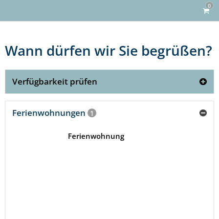
0
Wann dürfen wir Sie begrüßen?
Verfügbarkeit prüfen
Ferienwohnungen
1
Ferienwohnung