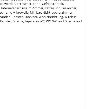
et werden, Fernseher, Föhn, Gefrierschrank,
, Internetanschluss im Zimmer, Kaffee und Teekocher,
schrank, Mikrowelle, Minibar, Nichtraucherzimmer,
anden, Toaster, Trockner, Weckeinrichtung, Wireless
Fenster, Dusche, Separates WC, WC, WC und Dusche und