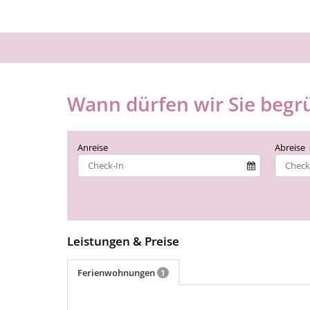
Wann dürfen wir Sie begr
Anreise
Abreise
Leistungen & Preise
Ferienwohnungen
1