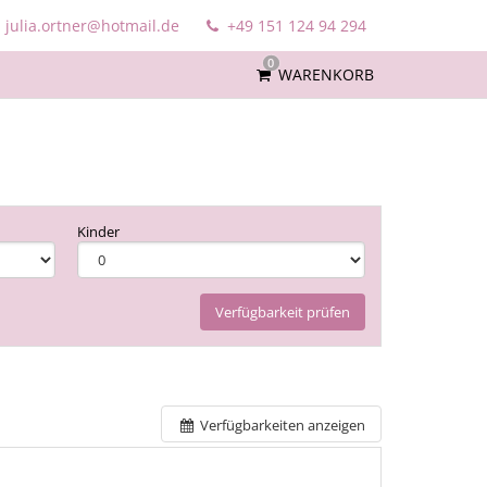
julia.ortner@hotmail.de
+49 151 124 94 294
0
WARENKORB
Kinder
Verfügbarkeit prüfen
Verfügbarkeiten anzeigen