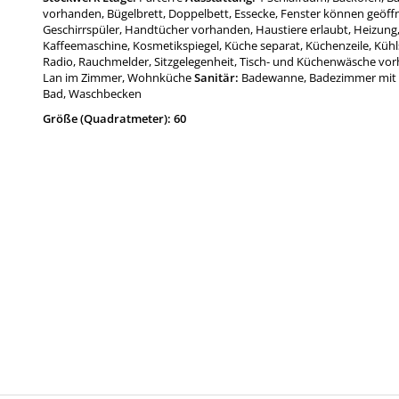
vorhanden, Bügelbrett, Doppelbett, Essecke, Fenster können geöffn
Geschirrspüler, Handtücher vorhanden, Haustiere erlaubt, Heizung
Kaffeemaschine, Kosmetikspiegel, Küche separat, Küchenzeile, Kühl
Radio, Rauchmelder, Sitzgelegenheit, Tisch- und Küchenwäsche vorh
Lan im Zimmer, Wohnküche
Sanitär:
Badewanne, Badezimmer mit 
Bad, Waschbecken
Größe (Quadratmeter): 60