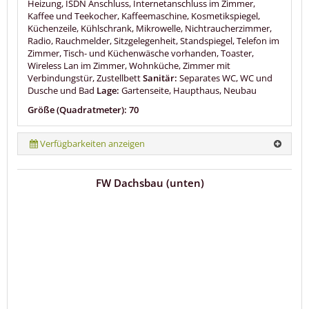
Heizung, ISDN Anschluss, Internetanschluss im Zimmer,
Kaffee und Teekocher, Kaffeemaschine, Kosmetikspiegel,
Küchenzeile, Kühlschrank, Mikrowelle, Nichtraucherzimmer,
Radio, Rauchmelder, Sitzgelegenheit, Standspiegel, Telefon im
Zimmer, Tisch- und Küchenwäsche vorhanden, Toaster,
Wireless Lan im Zimmer, Wohnküche, Zimmer mit
Verbindungstür, Zustellbett
Sanitär:
Separates WC, WC und
Dusche und Bad
Lage:
Gartenseite, Haupthaus, Neubau
Größe (Quadratmeter): 70
Verfügbarkeiten anzeigen
FW Dachsbau (unten)