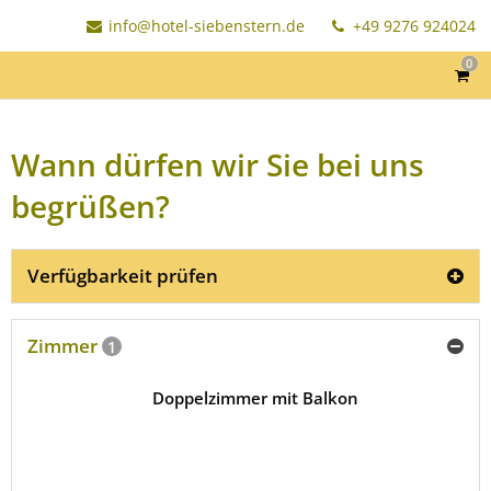
info@hotel-siebenstern.de
+49 9276 924024
0
Wann dürfen wir Sie bei uns
begrüßen?
Verfügbarkeit prüfen
Zimmer
1
Doppelzimmer mit Balkon