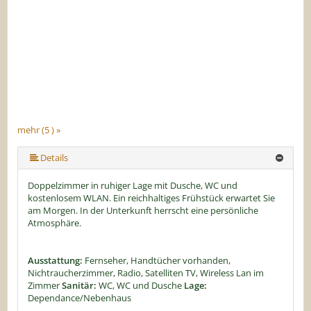
mehr (5 ) »
mehr (5 ) »
Details
Doppelzimmer in ruhiger Lage mit Dusche, WC und
kostenlosem WLAN. Ein reichhaltiges Frühstück erwartet Sie
am Morgen. In der Unterkunft herrscht eine persönliche
Atmosphäre.
Ausstattung:
Fernseher, Handtücher vorhanden,
Nichtraucherzimmer, Radio, Satelliten TV, Wireless Lan im
Zimmer
Sanitär:
WC, WC und Dusche
Lage:
Dependance/Nebenhaus