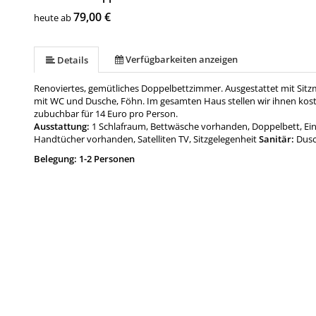
79,00 €
heute ab
Verfügbarkeiten anzeigen
Details
Renoviertes, gemütliches Doppelbettzimmer. Ausgestattet mit Sitzmö
mit WC und Dusche, Föhn. Im gesamten Haus stellen wir ihnen koste
zubuchbar für 14 Euro pro Person.
Ausstattung:
1 Schlafraum, Bettwäsche vorhanden, Doppelbett, Ein
Handtücher vorhanden, Satelliten TV, Sitzgelegenheit
Sanitär:
Dusc
Belegung: 1-2 Personen