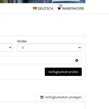
0
DEUTSCH
WARENKORB
Kinder
Verfügbarkeit prüfen
Verfügbarkeiten anzeigen