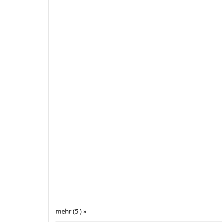
mehr (5 ) »