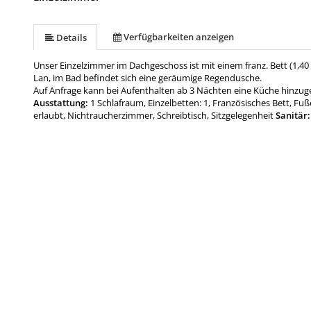
Verfügbarkeiten anzeigen
Details
Unser Einzelzimmer im Dachgeschoss ist mit einem franz. Bett (1,40 m
Lan, im Bad befindet sich eine geräumige Regendusche.
Auf Anfrage kann bei Aufenthalten ab 3 Nächten eine Küche hinzu
Ausstattung:
1 Schlafraum, Einzelbetten: 1, Französisches Bett, Fu
erlaubt, Nichtraucherzimmer, Schreibtisch, Sitzgelegenheit
Sanitär