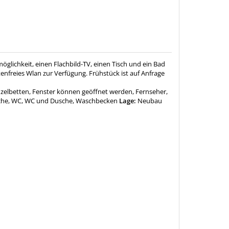
glichkeit, einen Flachbild-TV, einen Tisch und ein Bad
nfreies Wlan zur Verfügung. Frühstück ist auf Anfrage
zelbetten, Fenster können geöffnet werden, Fernseher,
he, WC, WC und Dusche, Waschbecken
Lage:
Neubau