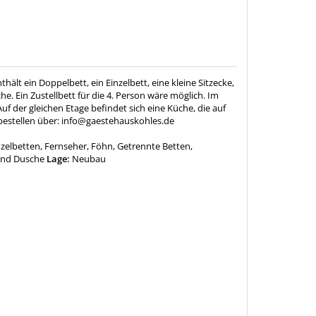
t ein Doppelbett, ein Einzelbett, eine kleine Sitzecke,
e. Ein Zustellbett für die 4. Person wäre möglich. Im
f der gleichen Etage befindet sich eine Küche, die auf
bestellen über: info@gaestehauskohles.de
zelbetten, Fernseher, Föhn, Getrennte Betten,
und Dusche
Lage:
Neubau