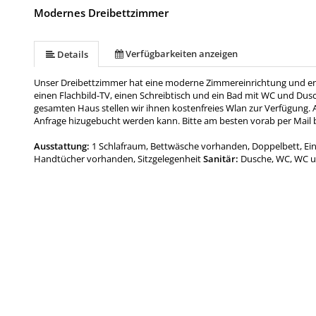
Modernes Dreibettzimmer
Verfügbarkeiten anzeigen
Details
Unser Dreibettzimmer hat eine moderne Zimmereinrichtung und enthäl
einen Flachbild-TV, einen Schreibtisch und ein Bad mit WC und Dusch
gesamten Haus stellen wir ihnen kostenfreies Wlan zur Verfügung. Au
Anfrage hizugebucht werden kann. Bitte am besten vorab per Mail 
Ausstattung:
1 Schlafraum, Bettwäsche vorhanden, Doppelbett, Ein
Handtücher vorhanden, Sitzgelegenheit
Sanitär:
Dusche, WC, WC 