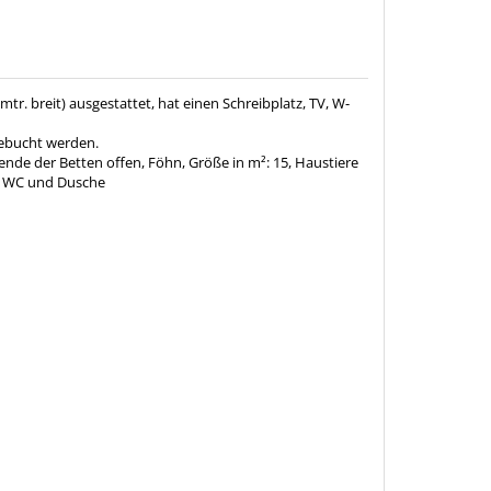
tr. breit) ausgestattet, hat einen Schreibplatz, TV, W-
gebucht werden.
ßende der Betten offen, Föhn, Größe in m²: 15, Haustiere
:
WC und Dusche