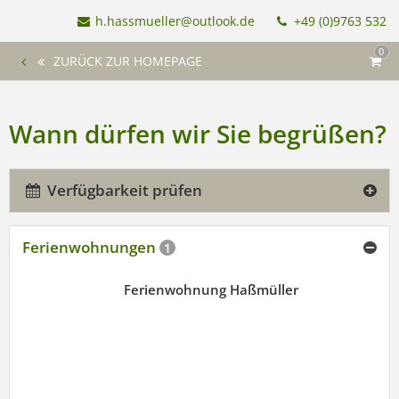
h.hassmueller@outlook.de
+49 (0)9763 532
0
ZURÜCK ZUR HOMEPAGE
Wann dürfen wir Sie begrüßen?
Verfügbarkeit prüfen
Ferienwohnungen
1
Ferienwohnung Haßmüller