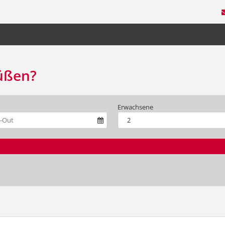
üßen?
Erwachsene