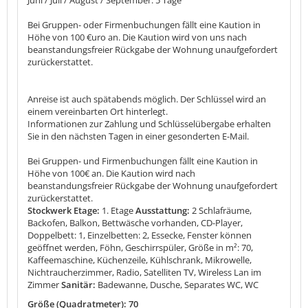
Bei Gruppen- oder Firmenbuchungen fällt eine Kaution in
Höhe von 100 €uro an. Die Kaution wird von uns nach
beanstandungsfreier Rückgabe der Wohnung unaufgefordert
zurückerstattet.
Anreise ist auch spätabends möglich. Der Schlüssel wird an
einem vereinbarten Ort hinterlegt.
Informationen zur Zahlung und Schlüsselübergabe erhalten
Sie in den nächsten Tagen in einer gesonderten E-Mail.
Bei Gruppen- und Firmenbuchungen fällt eine Kaution in
Höhe von 100€ an. Die Kaution wird nach
beanstandungsfreier Rückgabe der Wohnung unaufgefordert
zurückerstattet.
Stockwerk Etage:
1. Etage
Ausstattung:
2 Schlafräume,
Backofen, Balkon, Bettwäsche vorhanden, CD-Player,
Doppelbett: 1, Einzelbetten: 2, Essecke, Fenster können
geöffnet werden, Föhn, Geschirrspüler, Größe in m²: 70,
Kaffeemaschine, Küchenzeile, Kühlschrank, Mikrowelle,
Nichtraucherzimmer, Radio, Satelliten TV, Wireless Lan im
Zimmer
Sanitär:
Badewanne, Dusche, Separates WC, WC
Größe (Quadratmeter): 70