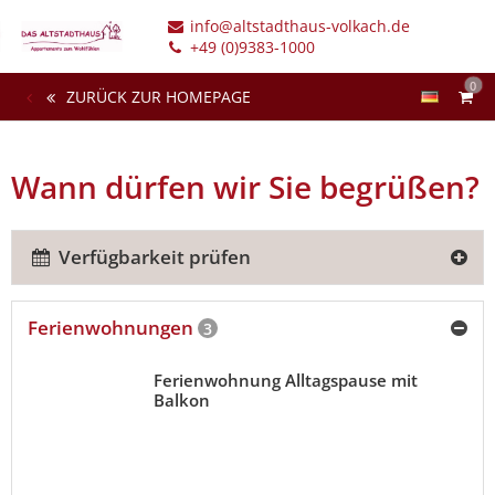
info@altstadthaus-volkach.de
+49 (0)9383-1000
0
ZURÜCK ZUR HOMEPAGE
Wann dürfen wir Sie begrüßen?
Verfügbarkeit prüfen
Ferienwohnungen
3
Ferienwohnung Alltagspause mit
Balkon