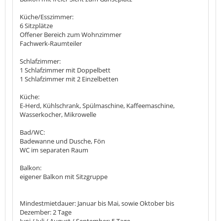
Küche/Esszimmer:
6 Sitzplätze
Offener Bereich zum Wohnzimmer
Fachwerk-Raumteiler
Schlafzimmer:
1 Schlafzimmer mit Doppelbett
1 Schlafzimmer mit 2 Einzelbetten
Küche:
E-Herd, Kühlschrank, Spülmaschine, Kaffeemaschine,
Wasserkocher, Mikrowelle
Bad/WC:
Badewanne und Dusche, Fön
WC im separaten Raum
Balkon:
eigener Balkon mit Sitzgruppe
Mindestmietdauer: Januar bis Mai, sowie Oktober bis
Dezember: 2 Tage
Juni / Juli / August / September: 5 Tage