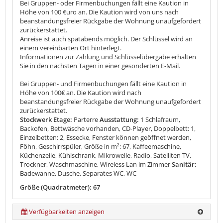
Bei Gruppen- oder Firmenbuchungen fällt eine Kaution in
Höhe von 100 €uro an. Die Kaution wird von uns nach
beanstandungsfreier Rückgabe der Wohnung unaufgefordert
zurückerstattet.
Anreise ist auch spätabends möglich. Der Schlüssel wird an
einem vereinbarten Ort hinterlegt.
Informationen zur Zahlung und Schlüsselübergabe erhalten
Sie in den nächsten Tagen in einer gesonderten E-Mail.
Bei Gruppen- und Firmenbuchungen fällt eine Kaution in
Höhe von 100€ an. Die Kaution wird nach
beanstandungsfreier Rückgabe der Wohnung unaufgefordert
zurückerstattet.
Stockwerk Etage:
Parterre
Ausstattung:
1 Schlafraum,
Backofen, Bettwäsche vorhanden, CD-Player, Doppelbett: 1,
Einzelbetten: 2, Essecke, Fenster können geöffnet werden,
Föhn, Geschirrspüler, Größe in m²: 67, Kaffeemaschine,
Küchenzeile, Kühlschrank, Mikrowelle, Radio, Satelliten TV,
Trockner, Waschmaschine, Wireless Lan im Zimmer
Sanitär:
Badewanne, Dusche, Separates WC, WC
Größe (Quadratmeter): 67
Verfügbarkeiten anzeigen