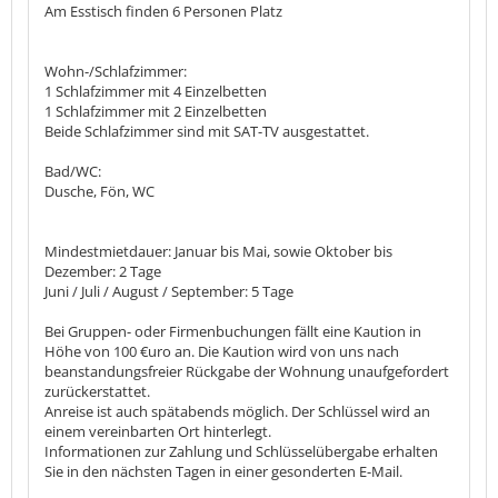
Am Esstisch finden 6 Personen Platz
Wohn-/Schlafzimmer:
1 Schlafzimmer mit 4 Einzelbetten
1 Schlafzimmer mit 2 Einzelbetten
Beide Schlafzimmer sind mit SAT-TV ausgestattet.
Bad/WC:
Dusche, Fön, WC
Mindestmietdauer: Januar bis Mai, sowie Oktober bis
Dezember: 2 Tage
Juni / Juli / August / September: 5 Tage
Bei Gruppen- oder Firmenbuchungen fällt eine Kaution in
Höhe von 100 €uro an. Die Kaution wird von uns nach
beanstandungsfreier Rückgabe der Wohnung unaufgefordert
zurückerstattet.
Anreise ist auch spätabends möglich. Der Schlüssel wird an
einem vereinbarten Ort hinterlegt.
Informationen zur Zahlung und Schlüsselübergabe erhalten
Sie in den nächsten Tagen in einer gesonderten E-Mail.