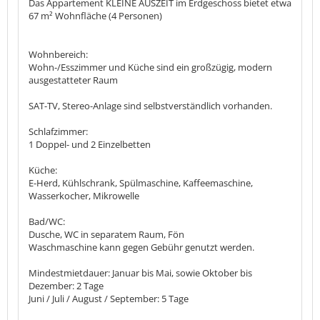
Das Appartement KLEINE AUSZEIT im Erdgeschoss bietet etwa
67 m² Wohnfläche (4 Personen)
Wohnbereich:
Wohn-/Esszimmer und Küche sind ein großzügig, modern
ausgestatteter Raum
SAT-TV, Stereo-Anlage sind selbstverständlich vorhanden.
Schlafzimmer:
1 Doppel- und 2 Einzelbetten
Küche:
E-Herd, Kühlschrank, Spülmaschine, Kaffeemaschine,
Wasserkocher, Mikrowelle
Bad/WC:
Dusche, WC in separatem Raum, Fön
Waschmaschine kann gegen Gebühr genutzt werden.
Mindestmietdauer: Januar bis Mai, sowie Oktober bis
Dezember: 2 Tage
Juni / Juli / August / September: 5 Tage