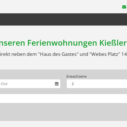
unseren Ferienwohnungen Kießler
 direkt neben dem "Haus des Gastes" und "Webes Platz" 14
Erwachsene