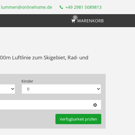
lummen@onlinehome.de
+49 2981 5089813
0
WARENKORB
00m Luftlinie zum Skigebiet, Rad- und
Kinder
Verfügbarkeit prüfen