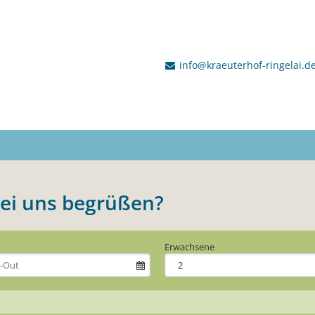
info@kraeuterhof-ringelai.de
i uns begrüßen?
Erwachsene