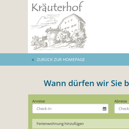
ZURÜCK ZUR HOMEPAGE
- Wann dürfen wir Sie be
Anreise
Abreise
Ferienwohnung hinzufügen