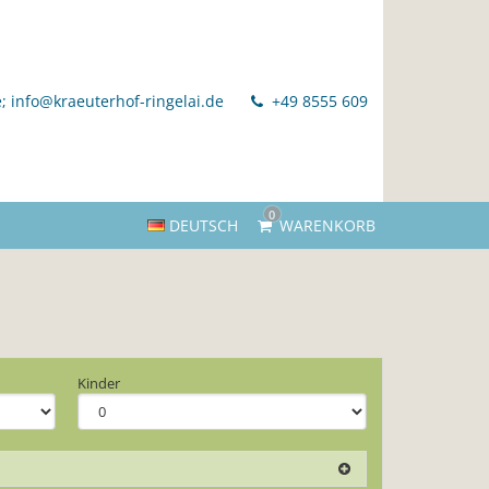
; info@kraeuterhof-ringelai.de
+49 8555 609
0
DEUTSCH
WARENKORB
Kinder