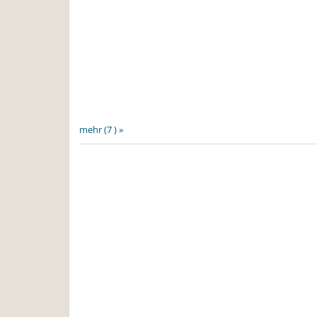
mehr (7 ) »