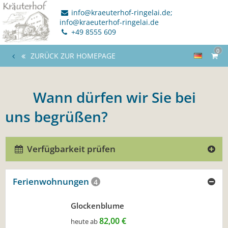
info@kraeuterhof-ringelai.de;
info@kraeuterhof-ringelai.de
+49 8555 609
0
ZURÜCK ZUR HOMEPAGE
- Wann dürfen wir Sie bei
uns begrüßen?
Verfügbarkeit prüfen
Ferienwohnungen
4
Glockenblume
82,00 €
heute ab