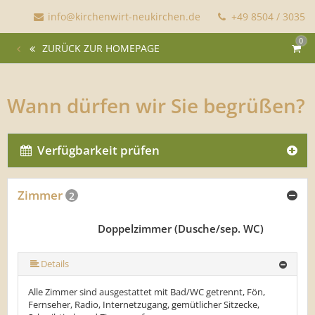
info@kirchenwirt-neukirchen.de
+49 8504 / 3035
0
ZURÜCK ZUR HOMEPAGE
Wann dürfen wir Sie begrüßen?
Verfügbarkeit prüfen
Zimmer
2
Doppelzimmer (Dusche/sep. WC)
Details
Alle Zimmer sind ausgestattet mit Bad/WC getrennt, Fön,
Fernseher, Radio, Internetzugang, gemütlicher Sitzecke,