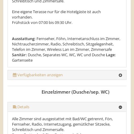
Schreibtisch und Zimmersafe.
Eine eigene Terasse nur für die Hotelgäste ist auch
vorhanden.
Frühstück von 07:00 bis 09:30 Uhr.
Ausstattung:
Fernseher, Föhn, Internetanschluss im Zimmer,
Nichtraucherzimmer, Radio, Schreibtisch, Sitzgelegenheit,
Telefon im Zimmer, Wireless Lan im Zimmer, Zimmersafe
Sanitär:
Dusche, Separates WC, WC, WC und Dusche
Lage:
Gartenseite
Verfügbarkeiten anzeigen
Einzelzimmer (Dusche/sep. WC)
Details
Alle Zimmer sind ausgestattet mit Bad/WC getrennt, Fön,
Fernseher, Radio, Internetzugang, gemütlicher Sitzecke,
Schreibtisch und Zimmersafe.