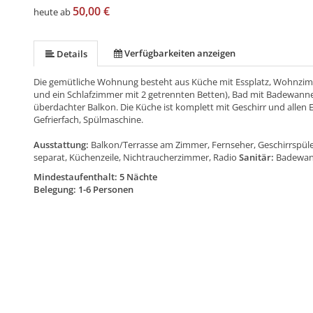
50,00 €
heute ab
Verfügbarkeiten anzeigen
Details
Die gemütliche Wohnung besteht aus Küche mit Essplatz, Wohnzimm
und ein Schlafzimmer mit 2 getrennten Betten), Bad mit Badewanne
überdachter Balkon. Die Küche ist komplett mit Geschirr und allen
Gefrierfach, Spülmaschine.
Ausstattung:
Balkon/Terrasse am Zimmer, Fernseher, Geschirrspüle
separat, Küchenzeile, Nichtraucherzimmer, Radio
Sanitär:
Badewa
Mindestaufenthalt: 5 Nächte
Belegung: 1-6 Personen