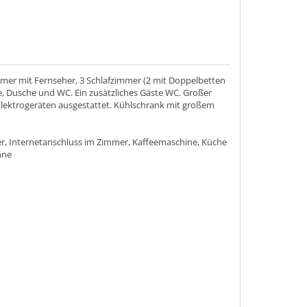
er mit Fernseher, 3 Schlafzimmer (2 mit Doppelbetten
, Dusche und WC. Ein zusätzliches Gäste WC. Großer
 Elektrogeräten ausgestattet. Kühlschrank mit großem
r, Internetanschluss im Zimmer, Kaffeemaschine, Küche
nne