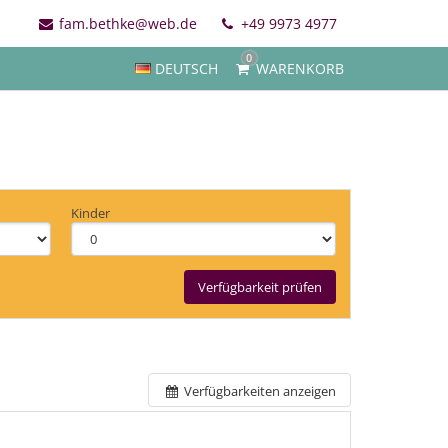
fam.bethke@web.de
+49 9973 4977
0
DEUTSCH
WARENKORB
Kinder
Verfügbarkeit prüfen
Verfügbarkeiten anzeigen