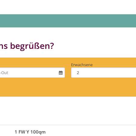
uns begrüßen?
Erwachsene
1 FW Y 100qm