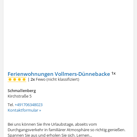
Ferienwohnungen Vollmers-Dünnebacke
1x
|
2x
Fewo (nicht klassifiziert)
Schmallenberg
Kirchstraße 5
Tel.
+491706348023
Kontaktformular »
Bei uns können Sie Ihre Urlaubstage, abseits vom
Durchgangsverkehr in familiärer Atmosphäre so richtig genießen.
Spannen Sie aus und erholen Sie sich. Lernen...