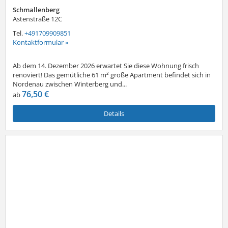
Schmallenberg
Astenstraße 12C
Tel.
+491709909851
Kontaktformular »
Ab dem 14. Dezember 2026 erwartet Sie diese Wohnung frisch
renoviert! Das gemütliche 61 m² große Apartment befindet sich in
Nordenau zwischen Winterberg und...
76,50 €
ab
Details