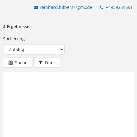
reinhard.hilbers@gmx.de
+4959251691
4 Ergebnisse
Sortierung:
Suche
Filter