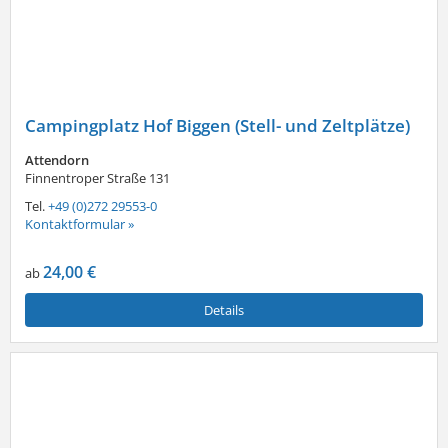
Campingplatz Hof Biggen (Stell- und Zeltplätze)
Attendorn
Finnentroper Straße 131
Tel.
+49 (0)272 29553-0
Kontaktformular »
24,00 €
ab
Details