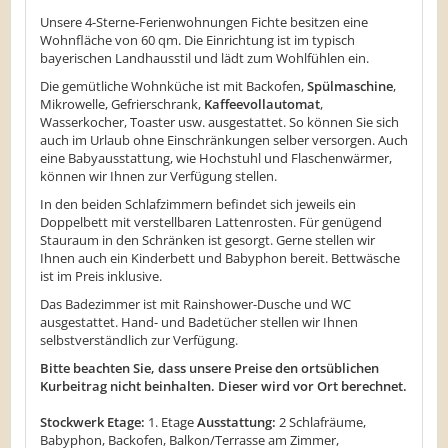
Unsere 4-Sterne-Ferienwohnungen Fichte besitzen eine
Wohnfläche von 60 qm. Die Einrichtung ist im typisch
bayerischen Landhausstil und lädt zum Wohlfühlen ein.
Die gemütliche Wohnküche ist mit Backofen,
Spülmaschine
,
Mikrowelle, Gefrierschrank,
Kaffeevollautomat
,
Wasserkocher, Toaster usw. ausgestattet. So können Sie sich
auch im Urlaub ohne Einschränkungen selber versorgen. Auch
eine Babyausstattung, wie Hochstuhl und Flaschenwärmer,
können wir Ihnen zur Verfügung stellen.
In den beiden Schlafzimmern befindet sich jeweils ein
Doppelbett mit verstellbaren Lattenrosten. Für genügend
Stauraum in den Schränken ist gesorgt. Gerne stellen wir
Ihnen auch ein Kinderbett und Babyphon bereit. Bettwäsche
ist im Preis inklusive.
Das Badezimmer ist mit Rainshower-Dusche und WC
ausgestattet. Hand- und Badetücher stellen wir Ihnen
selbstverständlich zur Verfügung.
Bitte beachten Sie, dass unsere Preise den ortsüblichen
Kurbeitrag nicht beinhalten. Dieser wird vor Ort berechnet.
Stockwerk Etage:
1. Etage
Ausstattung:
2 Schlafräume,
Babyphon, Backofen, Balkon/Terrasse am Zimmer,