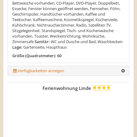
Bettwäsche vorhanden, CD-Player, DVD-Player, Doppelbett,
Essecke, Fenster können geöffnet werden, Fernseher, Föhn,
Geschirrspüler, Handtücher vorhanden, Kaffee und
Teekocher, Kaffeemaschine, Kosmetikspiegel, Küchenzeile,
Kühlschrank, Nichtraucherzimmer, Radio, Satelliten TV,
Sitzgelegenheit, Standspiegel, Tisch- und Küchenwäsche
vorhanden, Toaster, Weckeinrichtung, Wohnküche,
Zimmersafe
Sanitär:
WC und Dusche und Bad, Waschbecken
Lage:
Gartenseite, Haupthaus
Größe (Quadratmeter): 60
Verfügbarkeiten anzeigen
Ferienwohnung Linde