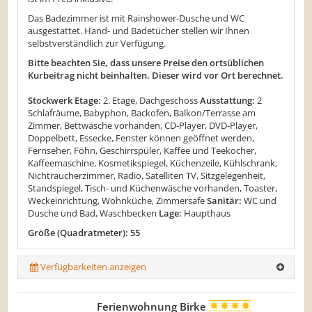
Das Badezimmer ist mit Rainshower-Dusche und WC
ausgestattet. Hand- und Badetücher stellen wir Ihnen
selbstverständlich zur Verfügung.
Bitte beachten Sie, dass unsere Preise den ortsüblichen
Kurbeitrag nicht beinhalten. Dieser wird vor Ort berechnet.
Stockwerk Etage:
2. Etage, Dachgeschoss
Ausstattung:
2
Schlafräume, Babyphon, Backofen, Balkon/Terrasse am
Zimmer, Bettwäsche vorhanden, CD-Player, DVD-Player,
Doppelbett, Essecke, Fenster können geöffnet werden,
Fernseher, Föhn, Geschirrspüler, Kaffee und Teekocher,
Kaffeemaschine, Kosmetikspiegel, Küchenzeile, Kühlschrank,
Nichtraucherzimmer, Radio, Satelliten TV, Sitzgelegenheit,
Standspiegel, Tisch- und Küchenwäsche vorhanden, Toaster,
Weckeinrichtung, Wohnküche, Zimmersafe
Sanitär:
WC und
Dusche und Bad, Waschbecken
Lage:
Haupthaus
Größe (Quadratmeter): 55
Verfügbarkeiten anzeigen
Ferienwohnung Birke