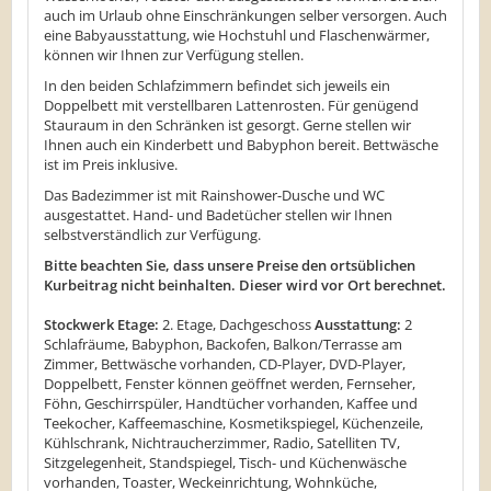
auch im Urlaub ohne Einschränkungen selber versorgen. Auch
eine Babyausstattung, wie Hochstuhl und Flaschenwärmer,
können wir Ihnen zur Verfügung stellen.
In den beiden Schlafzimmern befindet sich jeweils ein
Doppelbett mit verstellbaren Lattenrosten. Für genügend
Stauraum in den Schränken ist gesorgt. Gerne stellen wir
Ihnen auch ein Kinderbett und Babyphon bereit. Bettwäsche
ist im Preis inklusive.
Das Badezimmer ist mit Rainshower-Dusche und WC
ausgestattet. Hand- und Badetücher stellen wir Ihnen
selbstverständlich zur Verfügung.
Bitte beachten Sie, dass unsere Preise den ortsüblichen
Kurbeitrag nicht beinhalten. Dieser wird vor Ort berechnet.
Stockwerk Etage:
2. Etage, Dachgeschoss
Ausstattung:
2
Schlafräume, Babyphon, Backofen, Balkon/Terrasse am
Zimmer, Bettwäsche vorhanden, CD-Player, DVD-Player,
Doppelbett, Fenster können geöffnet werden, Fernseher,
Föhn, Geschirrspüler, Handtücher vorhanden, Kaffee und
Teekocher, Kaffeemaschine, Kosmetikspiegel, Küchenzeile,
Kühlschrank, Nichtraucherzimmer, Radio, Satelliten TV,
Sitzgelegenheit, Standspiegel, Tisch- und Küchenwäsche
vorhanden, Toaster, Weckeinrichtung, Wohnküche,