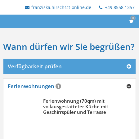
franziska.hirsch@t-online.de
+49 8558 1357
0
Wann dürfen wir Sie begrüßen?
Verfügbarkeit prüfen
Ferienwohnungen
1
Ferienwohnung (70qm) mit
vollausgestatteter Küche mit
Geschirrspüler und Terrasse