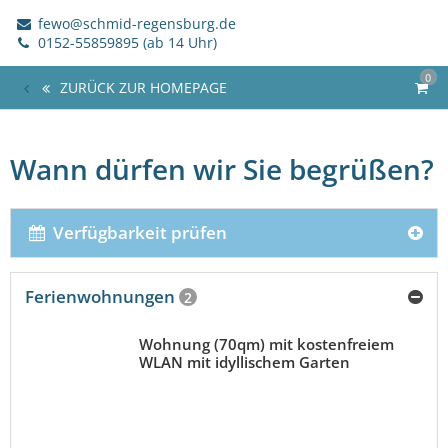
fewo@schmid-regensburg.de
0152-55859895 (ab 14 Uhr)
0
ZURÜCK ZUR HOMEPAGE
Wann dürfen wir Sie begrüßen?
Verfügbarkeit prüfen
Ferienwohnungen
2
Wohnung (70qm) mit kostenfreiem
WLAN mit idyllischem Garten