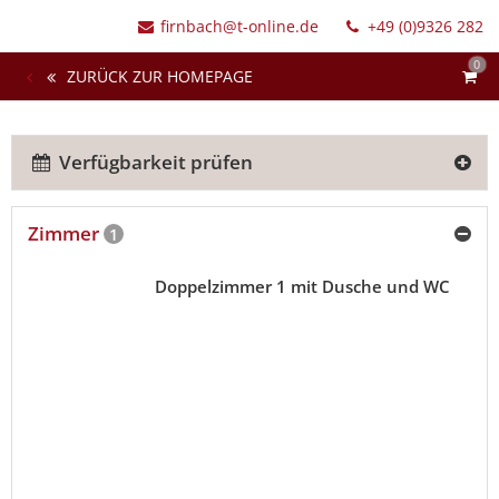
firnbach@t-online.de
+49 (0)9326 282
0
ZURÜCK ZUR HOMEPAGE
Verfügbarkeit prüfen
Zimmer
1
Doppelzimmer 1 mit Dusche und WC