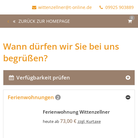
wittenzellner@t-online.de
09925 903889
0
ZURÜCK ZUR HOMEPAGE
Wann dürfen wir Sie bei uns
begrüßen?
Verfügbarkeit prüfen
Ferienwohnungen
2
Ferienwohnung Wittenzellner
73,00 €
heute ab
zzgl. Kurtaxe