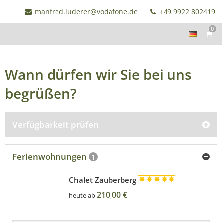
manfred.luderer@vodafone.de
+49 9922 802419
0
Wann dürfen wir Sie bei uns
begrüßen?
Verfügbarkeit prüfen
Ferienwohnungen
1
Chalet Zauberberg
210,00 €
heute ab