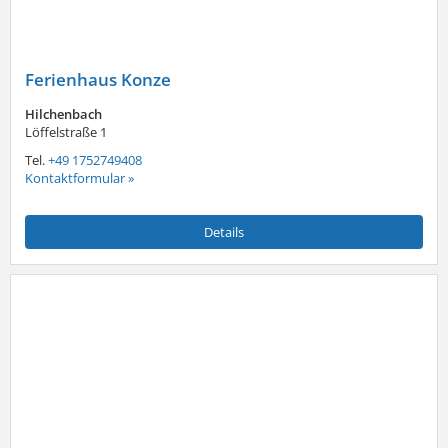
Ferienhaus Konze
Hilchenbach
Löffelstraße 1
Tel.
+49 1752749408
Kontaktformular »
Details