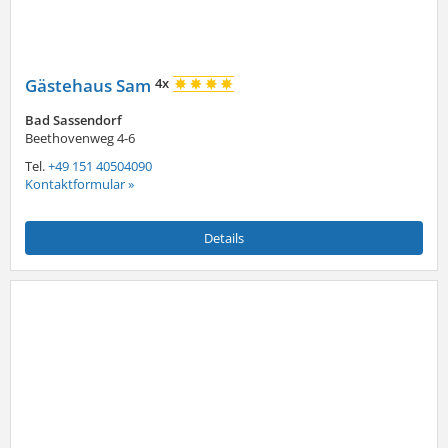
Gästehaus Sam
4x
Bad Sassendorf
Beethovenweg 4-6
Tel.
+49 151 40504090
Kontaktformular »
Details