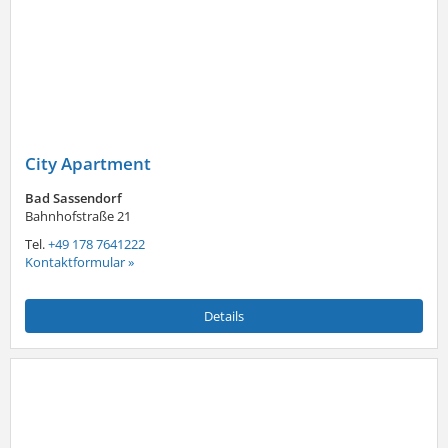
City Apartment
Bad Sassendorf
Bahnhofstraße 21
Tel.
+49 178 7641222
Kontaktformular »
Details