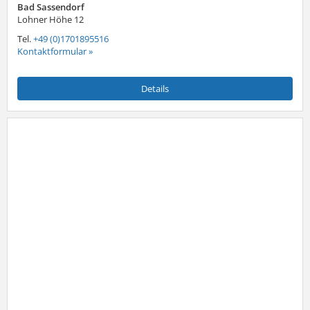
Bad Sassendorf
Lohner Höhe 12
Tel.
+49 (0)1701895516
Kontaktformular »
Details