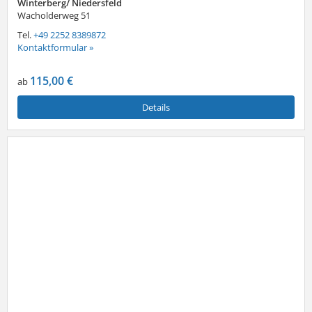
Winterberg/ Niedersfeld
Wacholderweg 51
Tel.
+49 2252 8389872
Kontaktformular »
115,00 €
ab
Details