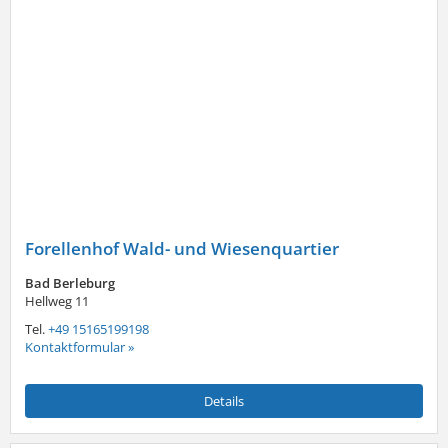
Forellenhof Wald- und Wiesenquartier
Bad Berleburg
Hellweg 11
Tel.
+49 15165199198
Kontaktformular »
Details