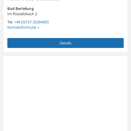
Bad Berleburg
Im Rüsselsbach 2
Tel.
+49 (0)157 35284065
Kontaktformular »
Details