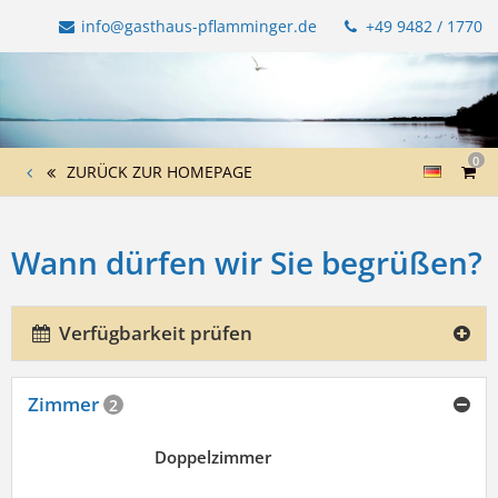
info@gasthaus-pflamminger.de
+49 9482 / 1770
0
ZURÜCK ZUR HOMEPAGE
Wann dürfen wir Sie begrüßen?
Verfügbarkeit prüfen
Zimmer
2
Doppelzimmer