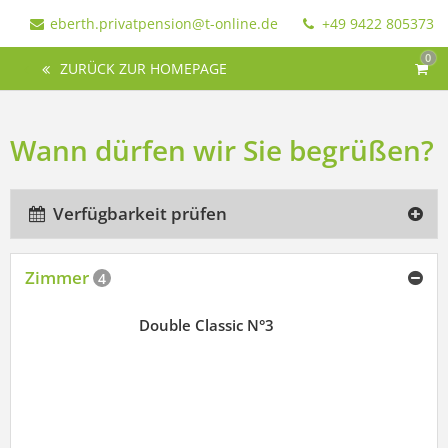
eberth.privatpension@t-online.de
+49 9422 805373
0
ZURÜCK ZUR HOMEPAGE
Wann dürfen wir Sie begrüßen?
Verfügbarkeit prüfen
Zimmer
4
Double Classic N°3