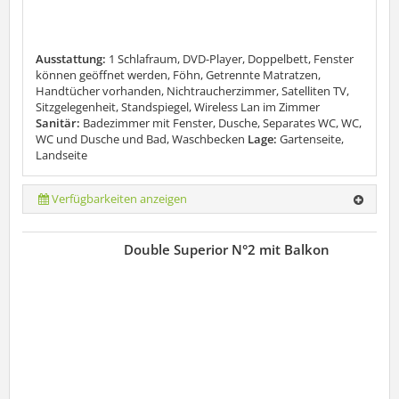
Ausstattung:
1 Schlafraum, DVD-Player, Doppelbett, Fenster
können geöffnet werden, Föhn, Getrennte Matratzen,
Handtücher vorhanden, Nichtraucherzimmer, Satelliten TV,
Sitzgelegenheit, Standspiegel, Wireless Lan im Zimmer
Sanitär:
Badezimmer mit Fenster, Dusche, Separates WC, WC,
WC und Dusche und Bad, Waschbecken
Lage:
Gartenseite,
Landseite
Verfügbarkeiten anzeigen
Double Superior N°2 mit Balkon