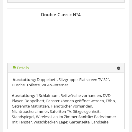
Double Classic N°4
Details
Ausstattung:
Doppelbett, Sitzgruppe, Flatscreen TV 32“,
Dusche, Toilette, WLAN-Internet
Ausstattung:
1 Schlafraum, Bettwäsche vorhanden, DVD-
Player, Doppelbett, Fenster können geöffnet werden, Föhn,
Getrennte Matratzen, Handtücher vorhanden,
Nichtraucherzimmer, Satelliten TV, Sitzgelegenheit,
Standspiegel, Wireless Lan im Zimmer
Sanitär:
Badezimmer
mit Fenster, Waschbecken
Lage:
Gartenseite, Landseite