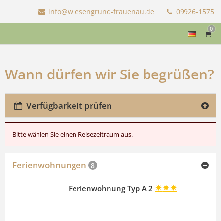
info@wiesengrund-frauenau.de
09926-1575
0
Wann dürfen wir Sie begrüßen?
Verfügbarkeit prüfen
Bitte wählen Sie einen Reisezeitraum aus.
Ferienwohnungen
8
Ferienwohnung Typ A 2