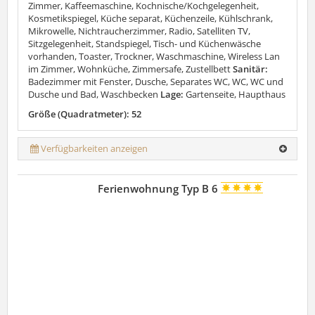
Zimmer, Kaffeemaschine, Kochnische/Kochgelegenheit,
Kosmetikspiegel, Küche separat, Küchenzeile, Kühlschrank,
Mikrowelle, Nichtraucherzimmer, Radio, Satelliten TV,
Sitzgelegenheit, Standspiegel, Tisch- und Küchenwäsche
vorhanden, Toaster, Trockner, Waschmaschine, Wireless Lan
im Zimmer, Wohnküche, Zimmersafe, Zustellbett
Sanitär:
Badezimmer mit Fenster, Dusche, Separates WC, WC, WC und
Dusche und Bad, Waschbecken
Lage:
Gartenseite, Haupthaus
Größe (Quadratmeter): 52
Verfügbarkeiten anzeigen
Ferienwohnung Typ B 6