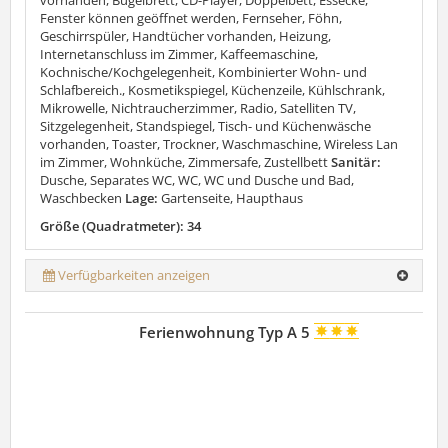
Fenster können geöffnet werden, Fernseher, Föhn,
Geschirrspüler, Handtücher vorhanden, Heizung,
Internetanschluss im Zimmer, Kaffeemaschine,
Kochnische/Kochgelegenheit, Kombinierter Wohn- und
Schlafbereich., Kosmetikspiegel, Küchenzeile, Kühlschrank,
Mikrowelle, Nichtraucherzimmer, Radio, Satelliten TV,
Sitzgelegenheit, Standspiegel, Tisch- und Küchenwäsche
vorhanden, Toaster, Trockner, Waschmaschine, Wireless Lan
im Zimmer, Wohnküche, Zimmersafe, Zustellbett
Sanitär:
Dusche, Separates WC, WC, WC und Dusche und Bad,
Waschbecken
Lage:
Gartenseite, Haupthaus
Größe (Quadratmeter): 34
Verfügbarkeiten anzeigen
Ferienwohnung Typ A 5