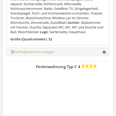
separat, Küchenzeile, Kühlschrank, Mikrowelle,
Nichtraucherzimmer, Radio, Satelliten TV, Sitzgelegenheit,
Standspiegel, Tisch- und Küchenwäsche vorhanden, Toaster,
Trockner, Waschmaschine, Wireless Lan im Zimmer,
Wohnküche, Zimmersafe, Zustellbett
Sanitär:
Badezimmer
mit Fenster, Dusche, Separates WC, WC, WC und Dusche und
Bad, Waschbecken
Lage:
Gartenseite, Haupthaus
Größe (Quadratmeter): 52
Verfügbarkeiten anzeigen
Ferienwohnung Typ C 4