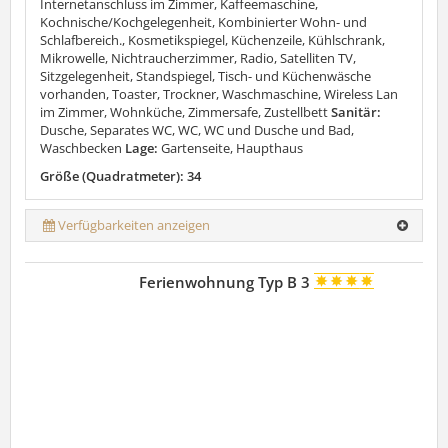
Internetanschluss im Zimmer, Kaffeemaschine,
Kochnische/Kochgelegenheit, Kombinierter Wohn- und
Schlafbereich., Kosmetikspiegel, Küchenzeile, Kühlschrank,
Mikrowelle, Nichtraucherzimmer, Radio, Satelliten TV,
Sitzgelegenheit, Standspiegel, Tisch- und Küchenwäsche
vorhanden, Toaster, Trockner, Waschmaschine, Wireless Lan
im Zimmer, Wohnküche, Zimmersafe, Zustellbett
Sanitär:
Dusche, Separates WC, WC, WC und Dusche und Bad,
Waschbecken
Lage:
Gartenseite, Haupthaus
Größe (Quadratmeter): 34
Verfügbarkeiten anzeigen
Ferienwohnung Typ B 3