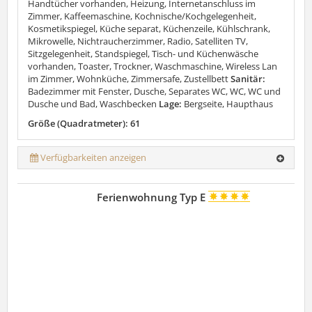
Handtücher vorhanden, Heizung, Internetanschluss im
Zimmer, Kaffeemaschine, Kochnische/Kochgelegenheit,
Kosmetikspiegel, Küche separat, Küchenzeile, Kühlschrank,
Mikrowelle, Nichtraucherzimmer, Radio, Satelliten TV,
Sitzgelegenheit, Standspiegel, Tisch- und Küchenwäsche
vorhanden, Toaster, Trockner, Waschmaschine, Wireless Lan
im Zimmer, Wohnküche, Zimmersafe, Zustellbett
Sanitär:
Badezimmer mit Fenster, Dusche, Separates WC, WC, WC und
Dusche und Bad, Waschbecken
Lage:
Bergseite, Haupthaus
Größe (Quadratmeter): 61
Verfügbarkeiten anzeigen
Ferienwohnung Typ E