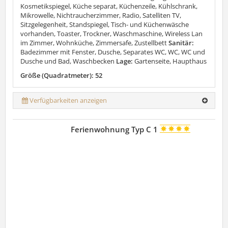
Kosmetikspiegel, Küche separat, Küchenzeile, Kühlschrank,
Mikrowelle, Nichtraucherzimmer, Radio, Satelliten TV,
Sitzgelegenheit, Standspiegel, Tisch- und Küchenwäsche
vorhanden, Toaster, Trockner, Waschmaschine, Wireless Lan
im Zimmer, Wohnküche, Zimmersafe, Zustellbett
Sanitär:
Badezimmer mit Fenster, Dusche, Separates WC, WC, WC und
Dusche und Bad, Waschbecken
Lage:
Gartenseite, Haupthaus
Größe (Quadratmeter): 52
Verfügbarkeiten anzeigen
Ferienwohnung Typ C 1