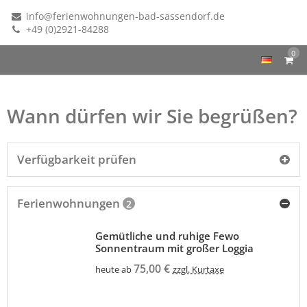
info@ferienwohnungen-bad-sassendorf.de
+49 (0)2921-84288
0
Wann dürfen wir Sie begrüßen?
Verfügbarkeit prüfen
Ferienwohnungen
2
Gemütliche und ruhige Fewo
Sonnentraum mit großer Loggia
75,00 €
heute ab
zzgl. Kurtaxe