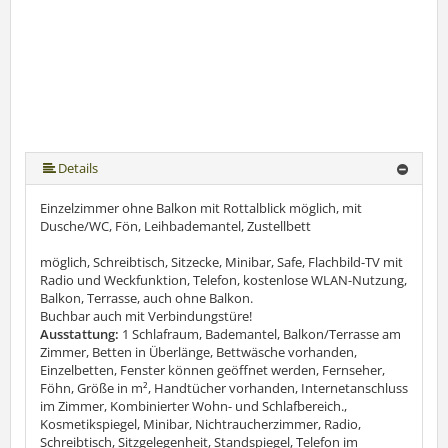
Details
Einzelzimmer ohne Balkon mit Rottalblick möglich, mit
Dusche/WC, Fön, Leihbademantel, Zustellbett
möglich, Schreibtisch, Sitzecke, Minibar, Safe, Flachbild-TV mit
Radio und Weckfunktion, Telefon, kostenlose WLAN-Nutzung,
Balkon, Terrasse, auch ohne Balkon.
Buchbar auch mit Verbindungstüre!
Ausstattung:
1 Schlafraum, Bademantel, Balkon/Terrasse am
Zimmer, Betten in Überlänge, Bettwäsche vorhanden,
Einzelbetten, Fenster können geöffnet werden, Fernseher,
Föhn, Größe in m², Handtücher vorhanden, Internetanschluss
im Zimmer, Kombinierter Wohn- und Schlafbereich.,
Kosmetikspiegel, Minibar, Nichtraucherzimmer, Radio,
Schreibtisch, Sitzgelegenheit, Standspiegel, Telefon im