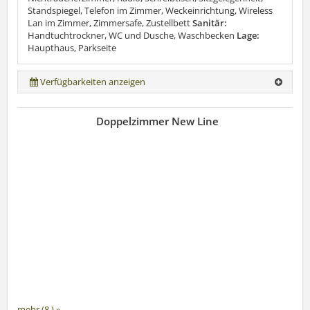
Standspiegel, Telefon im Zimmer, Weckeinrichtung, Wireless
Lan im Zimmer, Zimmersafe, Zustellbett
Sanitär:
Handtuchtrockner, WC und Dusche, Waschbecken
Lage:
Haupthaus, Parkseite
Verfügbarkeiten anzeigen
Doppelzimmer New Line
mehr (8 ) »