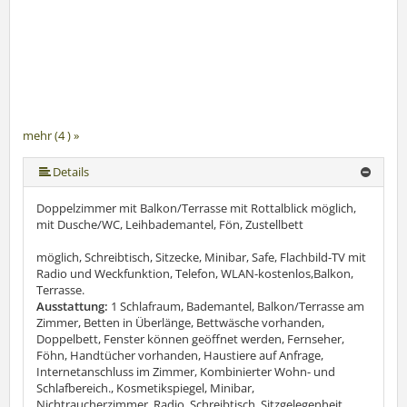
mehr (4 ) »
Details
Doppelzimmer mit Balkon/Terrasse mit Rottalblick möglich,
mit Dusche/WC, Leihbademantel, Fön, Zustellbett
möglich, Schreibtisch, Sitzecke, Minibar, Safe, Flachbild-TV mit
Radio und Weckfunktion, Telefon, WLAN-kostenlos,Balkon,
Terrasse.
Ausstattung:
1 Schlafraum, Bademantel, Balkon/Terrasse am
Zimmer, Betten in Überlänge, Bettwäsche vorhanden,
Doppelbett, Fenster können geöffnet werden, Fernseher,
Föhn, Handtücher vorhanden, Haustiere auf Anfrage,
Internetanschluss im Zimmer, Kombinierter Wohn- und
Schlafbereich., Kosmetikspiegel, Minibar,
Nichtraucherzimmer, Radio, Schreibtisch, Sitzgelegenheit,