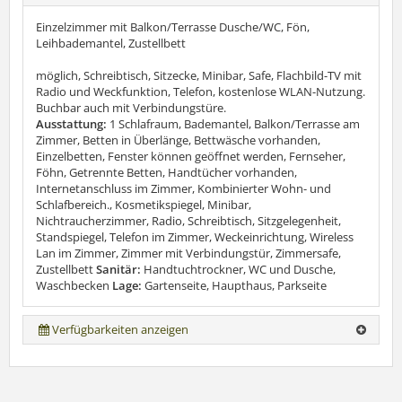
Einzelzimmer mit Balkon/Terrasse Dusche/WC, Fön,
Leihbademantel, Zustellbett
möglich, Schreibtisch, Sitzecke, Minibar, Safe, Flachbild-TV mit
Radio und Weckfunktion, Telefon, kostenlose WLAN-Nutzung.
Buchbar auch mit Verbindungstüre.
Ausstattung:
1 Schlafraum, Bademantel, Balkon/Terrasse am
Zimmer, Betten in Überlänge, Bettwäsche vorhanden,
Einzelbetten, Fenster können geöffnet werden, Fernseher,
Föhn, Getrennte Betten, Handtücher vorhanden,
Internetanschluss im Zimmer, Kombinierter Wohn- und
Schlafbereich., Kosmetikspiegel, Minibar,
Nichtraucherzimmer, Radio, Schreibtisch, Sitzgelegenheit,
Standspiegel, Telefon im Zimmer, Weckeinrichtung, Wireless
Lan im Zimmer, Zimmer mit Verbindungstür, Zimmersafe,
Zustellbett
Sanitär:
Handtuchtrockner, WC und Dusche,
Waschbecken
Lage:
Gartenseite, Haupthaus, Parkseite
Verfügbarkeiten anzeigen