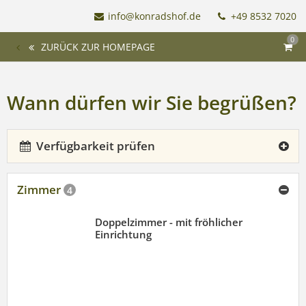
info@konradshof.de
+49 8532 7020
0
ZURÜCK ZUR HOMEPAGE
Wann dürfen wir Sie begrüßen?
Verfügbarkeit prüfen
Zimmer
4
Doppelzimmer - mit fröhlicher
Einrichtung