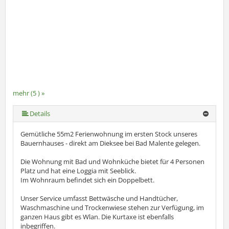
mehr (5 ) »
mehr (5 ) »
Details
Gemütliche 55m2 Ferienwohnung im ersten Stock unseres
Bauernhauses - direkt am Dieksee bei Bad Malente gelegen.
Die Wohnung mit Bad und Wohnküche bietet für 4 Personen
Platz und hat eine Loggia mit Seeblick.
Im Wohnraum befindet sich ein Doppelbett.
Unser Service umfasst Bettwäsche und Handtücher,
Waschmaschine und Trockenwiese stehen zur Verfügung, im
ganzen Haus gibt es Wlan. Die Kurtaxe ist ebenfalls
inbegriffen.