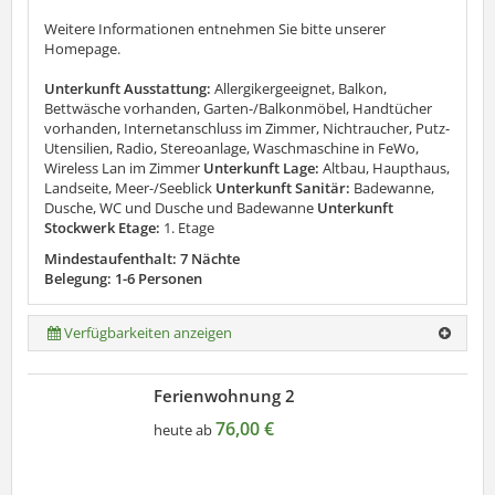
Weitere Informationen entnehmen Sie bitte unserer
Homepage.
Unterkunft Ausstattung:
Allergikergeeignet, Balkon,
Bettwäsche vorhanden, Garten-/Balkonmöbel, Handtücher
vorhanden, Internetanschluss im Zimmer, Nichtraucher, Putz-
Utensilien, Radio, Stereoanlage, Waschmaschine in FeWo,
Wireless Lan im Zimmer
Unterkunft Lage:
Altbau, Haupthaus,
Landseite, Meer-/Seeblick
Unterkunft Sanitär:
Badewanne,
Dusche, WC und Dusche und Badewanne
Unterkunft
Stockwerk Etage:
1. Etage
Mindestaufenthalt: 7 Nächte
Belegung: 1-6 Personen
Verfügbarkeiten anzeigen
Ferienwohnung 2
76,00 €
heute ab