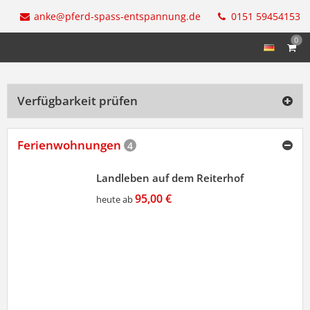
anke@pferd-spass-entspannung.de
0151 59454153
0
Verfügbarkeit prüfen
Ferienwohnungen
4
Landleben auf dem Reiterhof
95,00 €
heute ab