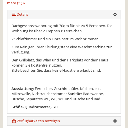
mehr (5 ) »
mehr (5 ) »
Details
Dachgeschosswohnung mit 70qm für bis zu 5 Personen. Die
Wohnung ist über 2 Treppen zu erreichen.
2 Schlafzimmer und ein Einzelbett im Wohnzimmer.
Zum Reinigen Ihrer Kleidung steht eine Waschmaschine zur
Verfügung.
Den Grillplatz, das Wlan und den Parkplatz vor dem Haus
können Sie kostenfrei nutzen.
Bitte beachten Sie, dass keine Haustiere erlaubt sind.
Ausstattung:
Fernseher, Geschirrspüler, Küchenzeile,
Mikrowelle, Nichtraucherzimmer
Sanitär:
Badewanne,
Dusche, Separates WC, WC, WC und Dusche und Bad
Größe (Quadratmeter): 70
Verfügbarkeiten anzeigen