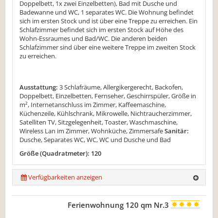
Doppelbett, 1x zwei Einzelbetten), Bad mit Dusche und
Badewanne und WC, 1 separates WC. Die Wohnung befindet
sich im ersten Stock und ist über eine Treppe zu erreichen. Ein
Schlafzimmer befindet sich im ersten Stock auf Höhe des
Wohn-Essraumes und Bad/WC. Die anderen beiden
Schlafzimmer sind über eine weitere Treppe im zweiten Stock
zu erreichen.
Ausstattung:
3 Schlafräume, Allergikergerecht, Backofen,
Doppelbett, Einzelbetten, Fernseher, Geschirrspüler, Größe in
m², Internetanschluss im Zimmer, Kaffeemaschine,
Küchenzeile, Kühlschrank, Mikrowelle, Nichtraucherzimmer,
Satelliten TV, Sitzgelegenheit, Toaster, Waschmaschine,
Wireless Lan im Zimmer, Wohnküche, Zimmersafe
Sanitär:
Dusche, Separates WC, WC, WC und Dusche und Bad
Größe (Quadratmeter): 120
Verfügbarkeiten anzeigen
Ferienwohnung 120 qm Nr.3