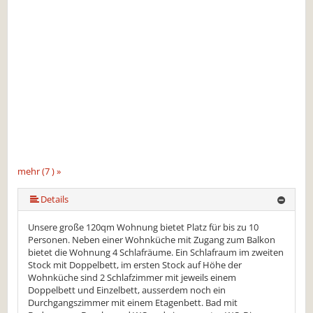
mehr (7 ) »
mehr (7 ) »
mehr (7 ) »
mehr (7 ) »
Details
Unsere große 120qm Wohnung bietet Platz für bis zu 10
Personen. Neben einer Wohnküche mit Zugang zum Balkon
bietet die Wohnung 4 Schlafräume. Ein Schlafraum im zweiten
Stock mit Doppelbett, im ersten Stock auf Höhe der
Wohnküche sind 2 Schlafzimmer mit jeweils einem
Doppelbett und Einzelbett, ausserdem noch ein
Durchgangszimmer mit einem Etagenbett. Bad mit