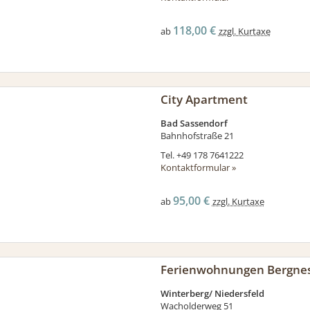
118,00 €
ab
zzgl. Kurtaxe
City Apartment
Bad Sassendorf
Bahnhofstraße 21
Tel.
+49 178 7641222
Kontaktformular »
95,00 €
ab
zzgl. Kurtaxe
Ferienwohnungen Bergnes
Winterberg/ Niedersfeld
Wacholderweg 51