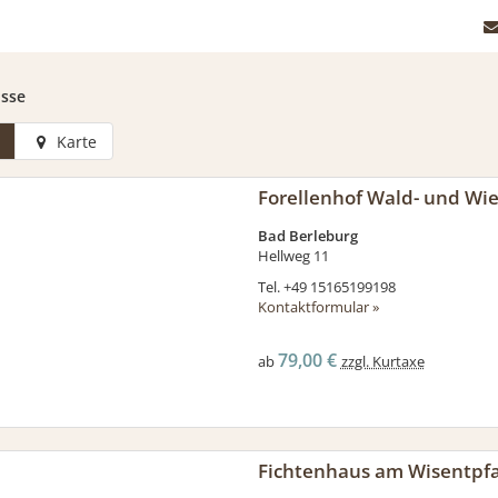
isse
Karte
Forellenhof Wald- und Wi
Bad Berleburg
Hellweg 11
Tel.
+49 15165199198
Kontaktformular »
79,00 €
ab
zzgl. Kurtaxe
Fichtenhaus am Wisentpf