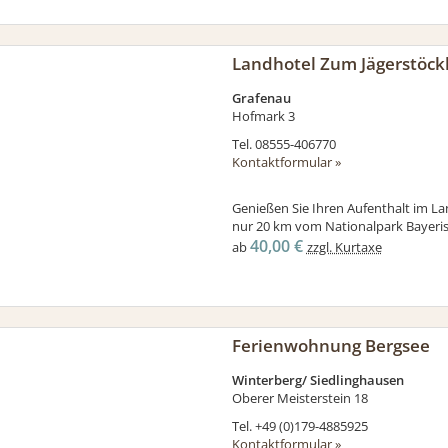
Landhotel Zum Jägerstöck
Grafenau
Hofmark 3
Tel.
08555-406770
Kontaktformular »
Genießen Sie Ihren Aufenthalt im Lan
nur 20 km vom Nationalpark Bayerisc
40,00 €
ab
zzgl. Kurtaxe
Ferienwohnung Bergsee
Winterberg/ Siedlinghausen
Oberer Meisterstein 18
Tel.
+49 (0)179-4885925
Kontaktformular »