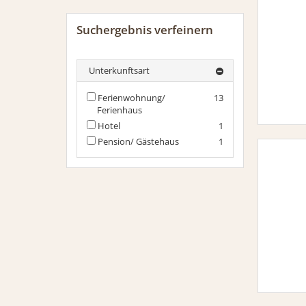
Suchergebnis verfeinern
Unterkunftsart
Ferienwohnung/
13
Ferienhaus
Hotel
1
Pension/ Gästehaus
1