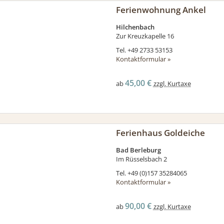
Ferienwohnung Ankel
Hilchenbach
Zur Kreuzkapelle 16
Tel.
+49 2733 53153
Kontaktformular »
45,00 €
ab
zzgl. Kurtaxe
Ferienhaus Goldeiche
Bad Berleburg
Im Rüsselsbach 2
Tel.
+49 (0)157 35284065
Kontaktformular »
90,00 €
ab
zzgl. Kurtaxe