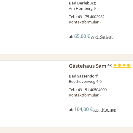
Bad Berleburg
Am Homberg 9
Tel.
+49 175 4002982
Kontaktformular »
65,00 €
ab
zzgl. Kurtaxe
Gästehaus Sam
4x
Bad Sassendorf
Beethovenweg 4-6
Tel.
+49 151 40504090
Kontaktformular »
104,00 €
ab
zzgl. Kurtaxe