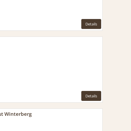
Details
Details
t Winterberg