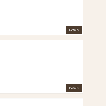
Details
Details