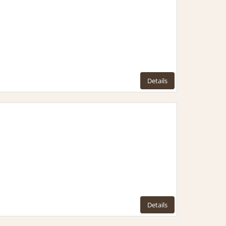
Details
Details