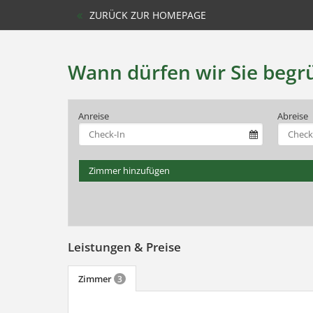
ZURÜCK ZUR HOMEPAGE
Wann dürfen wir Sie begr
Anreise
Abreise
Zimmer hinzufügen
Leistungen & Preise
Zimmer
3