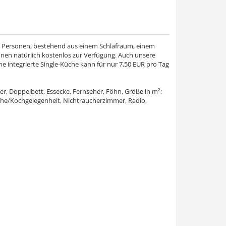
4 Personen, bestehend aus einem Schlafraum, einem
nen natürlich kostenlos zur Verfügung. Auch unsere
ne integrierte Single-Küche kann für nur 7,50 EUR pro Tag
r, Doppelbett, Essecke, Fernseher, Föhn, Größe in m²:
he/Kochgelegenheit, Nichtraucherzimmer, Radio,