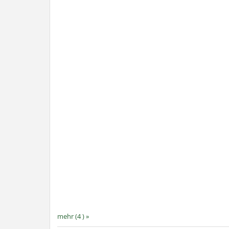
mehr (4 ) »