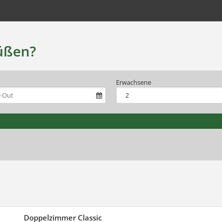
üßen?
Erwachsene
Doppelzimmer Classic