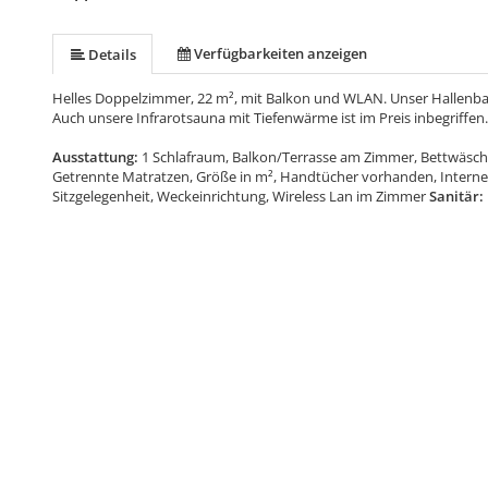
Verfügbarkeiten anzeigen
Details
Helles Doppelzimmer, 22 m², mit Balkon und WLAN. Unser Hallenbad,
Auch unsere Infrarotsauna mit Tiefenwärme ist im Preis inbegriffen.
Ausstattung:
1 Schlafraum, Balkon/Terrasse am Zimmer, Bettwäsch
Getrennte Matratzen, Größe in m², Handtücher vorhanden, Interne
Sitzgelegenheit, Weckeinrichtung, Wireless Lan im Zimmer
Sanitär: