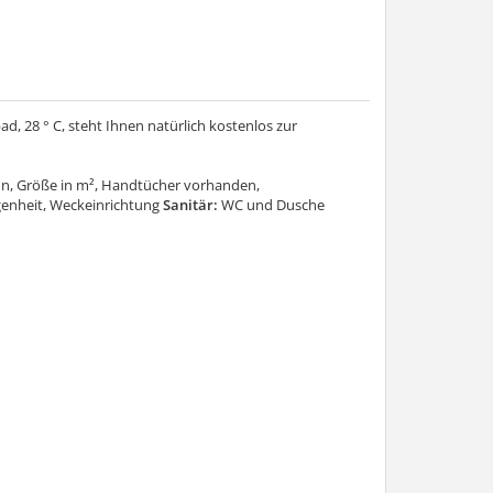
, 28 ° C, steht Ihnen natürlich kostenlos zur
hn, Größe in m², Handtücher vorhanden,
genheit, Weckeinrichtung
Sanitär:
WC und Dusche