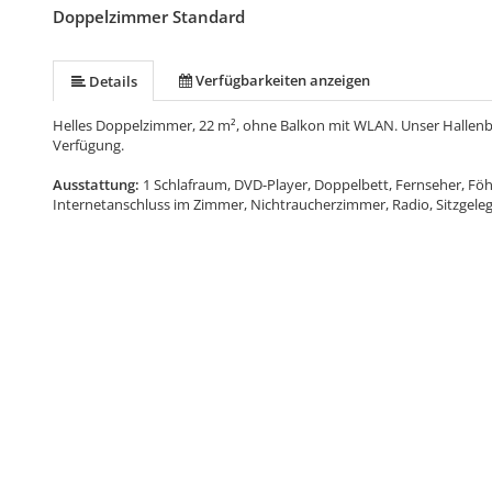
Doppelzimmer Standard
Verfügbarkeiten anzeigen
Details
Helles Doppelzimmer, 22 m², ohne Balkon mit WLAN. Unser Hallenbad
Verfügung.
Ausstattung:
1 Schlafraum, DVD-Player, Doppelbett, Fernseher, Fö
Internetanschluss im Zimmer, Nichtraucherzimmer, Radio, Sitzgele