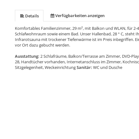
Verfügbarkeiten anzeigen
Details
Komfortables Familienzimmer, 29 m², mit Balkon und WLAN, für 2-
Schlafwohnraum sowie einem Bad. Unser Hallenbad, 28 ° C, steht Ih
Infrarotsauna mit trockener Tiefenwärme ist im Preis inbegriffen. Ei
vor Ort dazu gebucht werden.
Ausstattung:
2 Schlafräume, Balkon/Terrasse am Zimmer, DVD-Playe
28, Handtücher vorhanden, Internetanschluss im Zimmer, Kochnisc
Sitzgelegenheit, Weckeinrichtung
Sanitär:
WC und Dusche