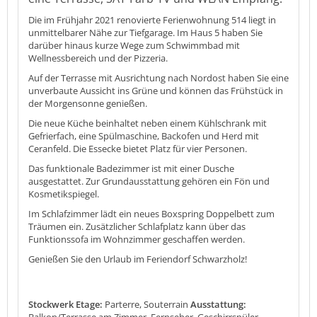
Die im Frühjahr 2021 renovierte Ferienwohnung 514 liegt in
unmittelbarer Nähe zur Tiefgarage. Im Haus 5 haben Sie
darüber hinaus kurze Wege zum Schwimmbad mit
Wellnessbereich und der Pizzeria.
Auf der Terrasse mit Ausrichtung nach Nordost haben Sie eine
unverbaute Aussicht ins Grüne und können das Frühstück in
der Morgensonne genießen.
Die neue Küche beinhaltet neben einem Kühlschrank mit
Gefrierfach, eine Spülmaschine, Backofen und Herd mit
Ceranfeld. Die Essecke bietet Platz für vier Personen.
Das funktionale Badezimmer ist mit einer Dusche
ausgestattet. Zur Grundausstattung gehören ein Fön und
Kosmetikspiegel.
Im Schlafzimmer lädt ein neues Boxspring Doppelbett zum
Träumen ein. Zusätzlicher Schlafplatz kann über das
Funktionssofa im Wohnzimmer geschaffen werden.
Genießen Sie den Urlaub im Feriendorf Schwarzholz!
Stockwerk Etage:
Parterre, Souterrain
Ausstattung:
Balkon/Terrasse am Zimmer, Fernseher, Geschirrspüler,