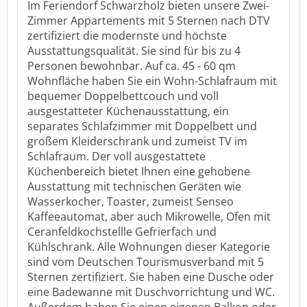
Im Feriendorf Schwarzholz bieten unsere Zwei-
Zimmer Appartements mit 5 Sternen nach DTV
zertifiziert die modernste und höchste
Ausstattungsqualität. Sie sind für bis zu 4
Personen bewohnbar. Auf ca. 45 - 60 qm
Wohnfläche haben Sie ein Wohn-Schlafraum mit
bequemer Doppelbettcouch und voll
ausgestatteter Küchenausstattung, ein
separates Schlafzimmer mit Doppelbett und
großem Kleiderschrank und zumeist TV im
Schlafraum. Der voll ausgestattete
Küchenbereich bietet Ihnen eine gehobene
Ausstattung mit technischen Geräten wie
Wasserkocher, Toaster, zumeist Senseo
Kaffeeautomat, aber auch Mikrowelle, Ofen mit
Ceranfeldkochstellle Gefrierfach und
Kühlschrank. Alle Wohnungen dieser Kategorie
sind vom Deutschen Tourismusverband mit 5
Sternen zertifiziert. Sie haben eine Dusche oder
eine Badewanne mit Duschvorrichtung und WC.