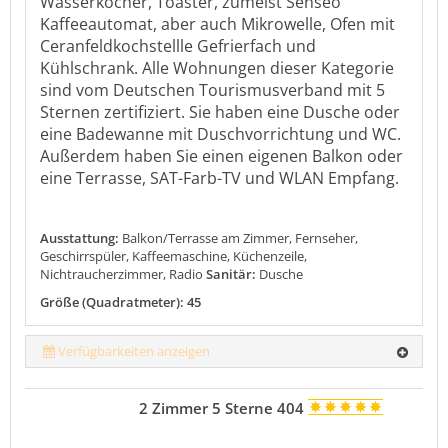
Wasserkocher, Toaster, zumeist Senseo
Kaffeeautomat, aber auch Mikrowelle, Ofen mit
Ceranfeldkochstellle Gefrierfach und
Kühlschrank. Alle Wohnungen dieser Kategorie
sind vom Deutschen Tourismusverband mit 5
Sternen zertifiziert. Sie haben eine Dusche oder
eine Badewanne mit Duschvorrichtung und WC.
Außerdem haben Sie einen eigenen Balkon oder
eine Terrasse, SAT-Farb-TV und WLAN Empfang.
Ausstattung:
Balkon/Terrasse am Zimmer, Fernseher,
Geschirrspüler, Kaffeemaschine, Küchenzeile,
Nichtraucherzimmer, Radio
Sanitär:
Dusche
Größe (Quadratmeter): 45
Verfügbarkeiten anzeigen
2 Zimmer 5 Sterne 404