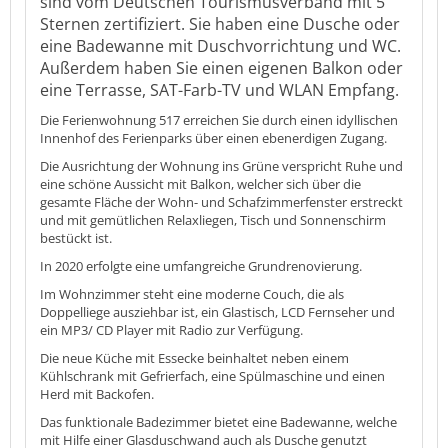
sind vom Deutschen Tourismusverband mit 5
Sternen zertifiziert. Sie haben eine Dusche oder
eine Badewanne mit Duschvorrichtung und WC.
Außerdem haben Sie einen eigenen Balkon oder
eine Terrasse, SAT-Farb-TV und WLAN Empfang.
Die Ferienwohnung 517 erreichen Sie durch einen idyllischen
Innenhof des Ferienparks über einen ebenerdigen Zugang.
Die Ausrichtung der Wohnung ins Grüne verspricht Ruhe und
eine schöne Aussicht mit Balkon, welcher sich über die
gesamte Fläche der Wohn- und Schafzimmerfenster erstreckt
und mit gemütlichen Relaxliegen, Tisch und Sonnenschirm
bestückt ist.
In 2020 erfolgte eine umfangreiche Grundrenovierung.
Im Wohnzimmer steht eine moderne Couch, die als
Doppelliege ausziehbar ist, ein Glastisch, LCD Fernseher und
ein MP3/ CD Player mit Radio zur Verfügung.
Die neue Küche mit Essecke beinhaltet neben einem
Kühlschrank mit Gefrierfach, eine Spülmaschine und einen
Herd mit Backofen.
Das funktionale Badezimmer bietet eine Badewanne, welche
mit Hilfe einer Glasduschwand auch als Dusche genutzt