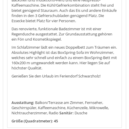
Kaffeemaschine. Die Kühl/Gefrierkombination steht frei und
bietet genügend Stauraum. Auch das Eis und andere Einkäufe
finden in den 3 Gefrierschubladen genügend Platz. Die
Essecke bietet Platz für vier Personen.
Das renovierte, funktionale Badezimmer ist mit einer
Regendusche ausgestattet. Zur Grundausstattung gehören
ein Fön und Kosmetikspiegel.
Im Schlafzimmer lädt ein neues Doppelbett zum Träumen ein.
Absolutes Highlight ist das BoxSpring-Sofa im Wohnzimmer,
welches sehr schnell und einfach zu einem BoxSpring-Bett mit
160x200 m umgewandelt werden kann. Hier liegen Sie auf
höchster Qualität.
Genießen Sie den Urlaub im Feriendorf Schwarzholz!
Ausstattung:
Balkon/Terrasse am Zimmer, Fernseher,
Geschirrspüler, Kaffeemaschine, Küchenzeile, Mikrowelle,
Nichtraucherzimmer, Radio
Sanitär:
Dusche
Größe (Quadratmeter): 45