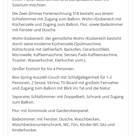
Solarium möchten.
Die Zwei-Zimmer Ferienwohnung 518 besteht aus einem
Schlafzimmer mit Zugang zum Balkon, Wohn-/Essbereich mit
Küchenzeile und Zugang zum Balkon, Flur, sowie Badezimmer
mit Fenster und Dusche.
Wohn-Essbereich: der gemütliche Wohn-/Essbereich besticht
durch seine moderne Küchenzeile (Spülmaschine,
Kühlschrank mit Gefrierfach, Backofen, Cerankochfeld,
Microwelle, Kaffeemaschine, Senseo Pads-Kaffeemaschine,
Toaster, Wasserkocher, Eierkocher uvm.).
Großer Esstisch für bis 4 Personen.
Box-Spring-Auszieh-Couch mit Schlafgelegenheit für 1-2
Personen, 2 Sessel, Vitrine, TV-Board mit großem Fernseher
und Zugang zum Balkon mit Blick ins Tal und die Natur.
Separates Schlafzimmer: mit Doppelbett, Schrank und Zugang
zum Balkon.
Flur: mit Kommode und Garderobenpanel.
Badezimmer: mit Fenster, Dusche, Waschbecken,
Waschbeckenunterschrank, WC, Fön, Kinder-WC-Sitz und
Kinderhocker.