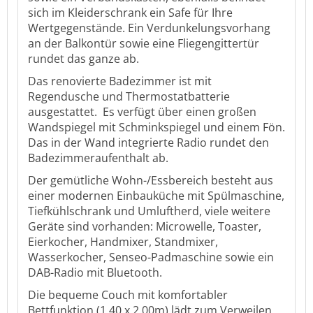
sich im Kleiderschrank ein Safe für Ihre
Wertgegenstände. Ein Verdunkelungsvorhang
an der Balkontür sowie eine Fliegengittertür
rundet das ganze ab.
Das renovierte Badezimmer ist mit
Regendusche und Thermostatbatterie
ausgestattet. Es verfügt über einen großen
Wandspiegel mit Schminkspiegel und einem Fön.
Das in der Wand integrierte Radio rundet den
Badezimmeraufenthalt ab.
Der gemütliche Wohn-/Essbereich besteht aus
einer modernen Einbauküche mit Spülmaschine,
Tiefkühlschrank und Umluftherd, viele weitere
Geräte sind vorhanden: Microwelle, Toaster,
Eierkocher, Handmixer, Standmixer,
Wasserkocher, Senseo-Padmaschine sowie ein
DAB-Radio mit Bluetooth.
Die bequeme Couch mit komfortabler
Bettfunktion (1,40 x 2,00m) lädt zum Verweilen