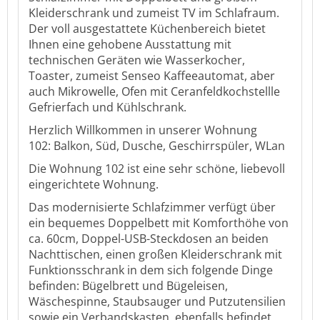
Kleiderschrank und zumeist TV im Schlafraum.
Der voll ausgestattete Küchenbereich bietet
Ihnen eine gehobene Ausstattung mit
technischen Geräten wie Wasserkocher,
Toaster, zumeist Senseo Kaffeeautomat, aber
auch Mikrowelle, Ofen mit Ceranfeldkochstellle
Gefrierfach und Kühlschrank.
Herzlich Willkommen in unserer Wohnung
102:
Balkon, Süd, Dusche, Geschirrspüler, WLan
Die Wohnung 102 ist eine sehr schöne, liebevoll
eingerichtete Wohnung.
Das modernisierte Schlafzimmer verfügt über
ein bequemes Doppelbett mit Komforthöhe von
ca. 60cm, Doppel-USB-Steckdosen an beiden
Nachttischen, einen großen Kleiderschrank mit
Funktionsschrank in dem sich folgende Dinge
befinden: Bügelbrett und Bügeleisen,
Wäschespinne, Staubsauger und Putzutensilien
sowie ein Verbandskasten, ebenfalls befindet