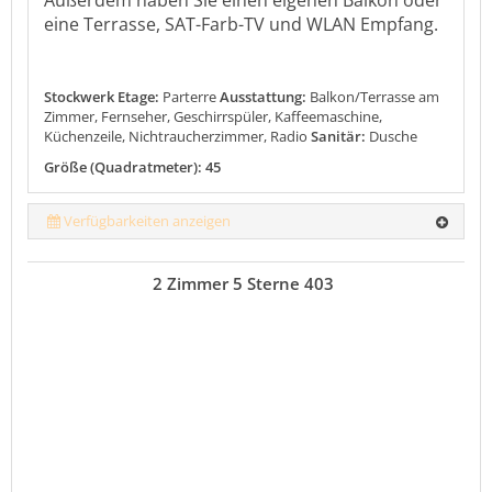
Außerdem haben Sie einen eigenen Balkon oder
eine Terrasse, SAT-Farb-TV und WLAN Empfang.
Stockwerk Etage:
Parterre
Ausstattung:
Balkon/Terrasse am
Zimmer, Fernseher, Geschirrspüler, Kaffeemaschine,
Küchenzeile, Nichtraucherzimmer, Radio
Sanitär:
Dusche
Größe (Quadratmeter): 45
Verfügbarkeiten anzeigen
2 Zimmer 5 Sterne 403