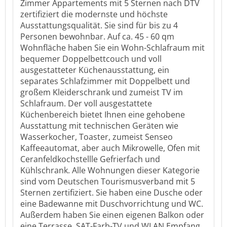
Zimmer Appartements mit 5 Sternen nach DTV
zertifiziert die modernste und höchste
Ausstattungsqualität. Sie sind für bis zu 4
Personen bewohnbar. Auf ca. 45 - 60 qm
Wohnfläche haben Sie ein Wohn-Schlafraum mit
bequemer Doppelbettcouch und voll
ausgestatteter Küchenausstattung, ein
separates Schlafzimmer mit Doppelbett und
großem Kleiderschrank und zumeist TV im
Schlafraum. Der voll ausgestattete
Küchenbereich bietet Ihnen eine gehobene
Ausstattung mit technischen Geräten wie
Wasserkocher, Toaster, zumeist Senseo
Kaffeeautomat, aber auch Mikrowelle, Ofen mit
Ceranfeldkochstellle Gefrierfach und
Kühlschrank. Alle Wohnungen dieser Kategorie
sind vom Deutschen Tourismusverband mit 5
Sternen zertifiziert. Sie haben eine Dusche oder
eine Badewanne mit Duschvorrichtung und WC.
Außerdem haben Sie einen eigenen Balkon oder
eine Terrasse, SAT-Farb-TV und WLAN Empfang.