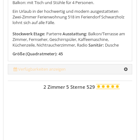
Balkon: mit Tisch und Stühle für 4 Personen.
Ein Urlaub in der hochwertig und modern ausgestatteten
Zwei-Zimmer Ferienwohnung 518 im Feriendorf Schwarzholz
lohnt sich auf alle Fälle.
Stockwerk Etage:
Parterre
Ausstattung:
Balkon/Terrasse am
Zimmer, Fernseher, Geschirrspüler, Kaffeemaschine,
Küchenzeile, Nichtraucherzimmer, Radio
Sanitär:
Dusche
Größe (Quadratmeter): 45
Verfügbarkeiten anzeigen
2 Zimmer 5 Sterne 529