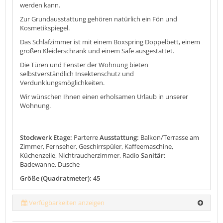
werden kann.
Zur Grundausstattung gehören natürlich ein Fön und
Kosmetikspiegel.
Das Schlafzimmer ist mit einem Boxspring Doppelbett, einem
großen Kleiderschrank und einem Safe ausgestattet.
Die Türen und Fenster der Wohnung bieten
selbstverständlich Insektenschutz und
Verdunklungsmöglichkeiten.
Wir wünschen Ihnen einen erholsamen Urlaub in unserer
Wohnung.
Stockwerk Etage:
Parterre
Ausstattung:
Balkon/Terrasse am
Zimmer, Fernseher, Geschirrspüler, Kaffeemaschine,
Küchenzeile, Nichtraucherzimmer, Radio
Sanitär:
Badewanne, Dusche
Größe (Quadratmeter): 45
Verfügbarkeiten anzeigen