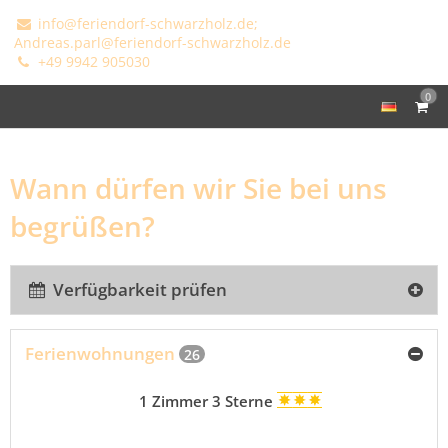
info@feriendorf-schwarzholz.de;
Andreas.parl@feriendorf-schwarzholz.de
+49 9942 905030
0
Wann dürfen wir Sie bei uns
begrüßen?
Verfügbarkeit prüfen
Ferienwohnungen
26
1 Zimmer 3 Sterne