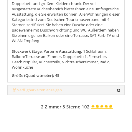
Doppelbett und großem Kleiderschrank. Der voll
ausgestattete Küchenbereich bietet Ihnen eine umfangreiche
Ausstattung, die Sie erwarten können. Alle Wohnungen dieser
Kategorie sind vom Deutschen Tourismusverband mit 4
Sternen zertifiziert. Sie haben eine Dusche oder eine
Badewanne mit Duschvorrichtung und WC. Außerdem haben
Sie einen eigenen Balkon oder eine Terrasse, SAT-Farb-TV und
WLAN Empfang
Stockwerk Etage:
Parterre
Ausstattung:
1 Schlafraum,
Balkon/Terrasse am Zimmer, Doppelbett: 1, Fernseher,
Geschirrspüler, Küchenzeile, Nichtraucherzimmer, Radio,
Wohnküche
Größe (Quadratmeter): 45
Verfügbarkeiten anzeigen
2 Zimmer 5 Sterne 102