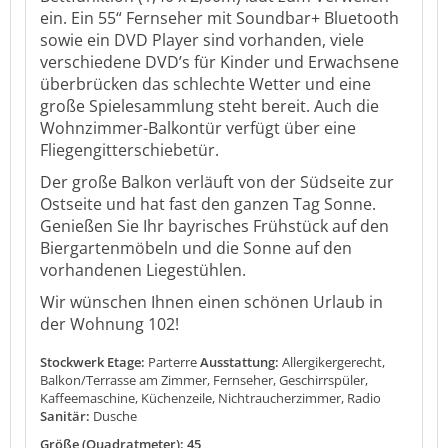
ein. Ein 55“ Fernseher mit Soundbar+ Bluetooth
sowie ein DVD Player sind vorhanden, viele
verschiedene DVD’s für Kinder und Erwachsene
überbrücken das schlechte Wetter und eine
große Spielesammlung steht bereit. Auch die
Wohnzimmer-Balkontür verfügt über eine
Fliegengitterschiebetür.
Der große Balkon verläuft von der Südseite zur
Ostseite und hat fast den ganzen Tag Sonne.
Genießen Sie Ihr bayrisches Frühstück auf den
Biergartenmöbeln und die Sonne auf den
vorhandenen Liegestühlen.
Wir wünschen Ihnen einen schönen Urlaub in
der Wohnung 102!
Stockwerk Etage:
Parterre
Ausstattung:
Allergikergerecht,
Balkon/Terrasse am Zimmer, Fernseher, Geschirrspüler,
Kaffeemaschine, Küchenzeile, Nichtraucherzimmer, Radio
Sanitär:
Dusche
Größe (Quadratmeter): 45