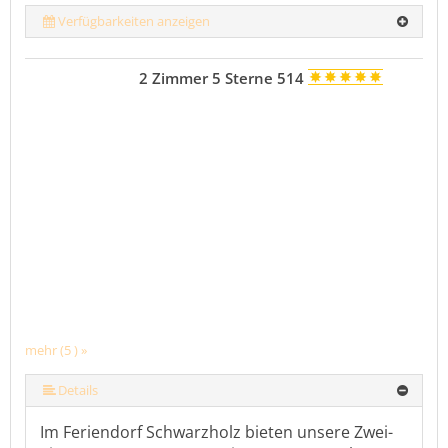
Verfügbarkeiten anzeigen
2 Zimmer 5 Sterne 514
mehr (5 ) »
mehr (5 ) »
Details
Im Feriendorf Schwarzholz bieten unsere Zwei-