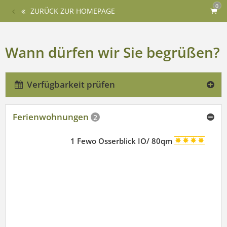
0
ZURÜCK ZUR HOMEPAGE
Wann dürfen wir Sie begrüßen?
Verfügbarkeit prüfen
Ferienwohnungen
2
1 Fewo Osserblick IO/ 80qm