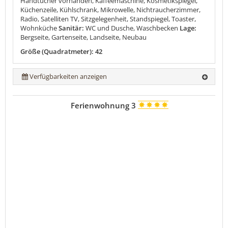
Handtücher vorhanden, Kaffeemaschine, Kosmetikspiegel,
Küchenzeile, Kühlschrank, Mikrowelle, Nichtraucherzimmer,
Radio, Satelliten TV, Sitzgelegenheit, Standspiegel, Toaster,
Wohnküche
Sanitär:
WC und Dusche, Waschbecken
Lage:
Bergseite, Gartenseite, Landseite, Neubau
Größe (Quadratmeter): 42
Verfügbarkeiten anzeigen
Ferienwohnung 3