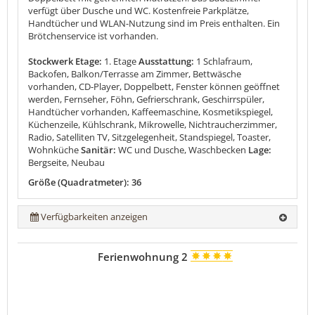
verfügt über Dusche und WC. Kostenfreie Parkplätze,
Handtücher und WLAN-Nutzung sind im Preis enthalten. Ein
Brötchenservice ist vorhanden.
Stockwerk Etage:
1. Etage
Ausstattung:
1 Schlafraum,
Backofen, Balkon/Terrasse am Zimmer, Bettwäsche
vorhanden, CD-Player, Doppelbett, Fenster können geöffnet
werden, Fernseher, Föhn, Gefrierschrank, Geschirrspüler,
Handtücher vorhanden, Kaffeemaschine, Kosmetikspiegel,
Küchenzeile, Kühlschrank, Mikrowelle, Nichtraucherzimmer,
Radio, Satelliten TV, Sitzgelegenheit, Standspiegel, Toaster,
Wohnküche
Sanitär:
WC und Dusche, Waschbecken
Lage:
Bergseite, Neubau
Größe (Quadratmeter): 36
Verfügbarkeiten anzeigen
Ferienwohnung 2